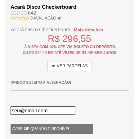
Acará Disco Checkerboard
642
CÓDIGO
0 AVALIAÇÃO
Acará Disco Checkerboard
Mais detalhes
R$ 296,55
À VISTA COM 10% OFF, VIA BOLETO OU DEPÓSITO
OU
R$ 329,50
EM ATÉ VEZES DE R$ INF SEM JUROS
VER PARCELAS
(PREÇO SUJEITO A ALTERAÇÃO)
AVISE-ME QUANDO DISPONÍVEL