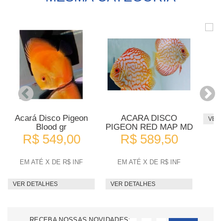
E
Acará Disco Pigeon
ACARA DISCO
VER
Blood gr
PIGEON RED MAP MD
R$ 549,00
R$ 589,50
EM ATÉ X DE R$ INF
EM ATÉ X DE R$ INF
VER DETALHES
VER DETALHES
RECEBA NOSSAS NOVIDADES: