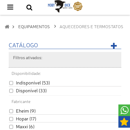
EQUIPAMENTOS
AQUECEDORES E TERMOSTATOS
CATÁLOGO
Filtros ativados:
Disponibilidade:
Indisponível
(53)
Disponível
(33)
Fabricante
Eheim
(9)
Hopar
(17)
Maxxi
(6)