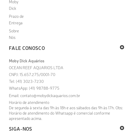
Moby
Dick
Prazo de
Entrega
Sobre
Nós
FALE CONOSCO
Moby Dick Aquários
OCEAN REEF AQUARIOS LTDA
CNPJ: 15.657.275/0001-70
Tel: (41) 3023-7230
WhatsApp: (41) 98788-9775
Email:
contato@mobydickaquarios.com.br
Horário de atendimento
De segunda à sexta das 9h às 18h e aos sábados das 9h às 17h. Obs:
Horário de atendimento do Whatsapp é comercial conforme
apresentado acima.
SIGA-NOS