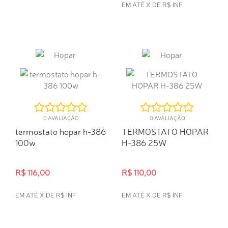
EM ATÉ X DE R$ INF
COMPRA RÁPIDA
COMPRA RÁPIDA
0 AVALIAÇÃO
0 AVALIAÇÃO
termostato hopar h-386
TERMOSTATO HOPAR
100w
H-386 25W
R$ 116,00
R$ 110,00
EM ATÉ X DE R$ INF
EM ATÉ X DE R$ INF
COMPRA RÁPIDA
COMPRA RÁPIDA