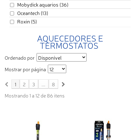
Mobydick aquarios
(36)
Oceantech
(13)
Roxin
(5)
AQUECEDORES E
TERMOSTATOS
Ordenado por
Mostrar por página
1
2
3
...
8
Mostrando 1 a 12 de 86 itens