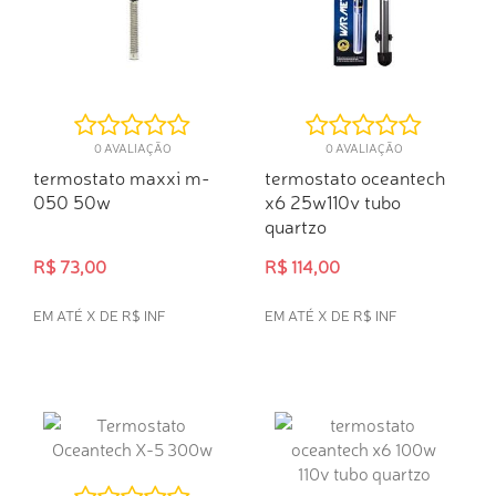
0 AVALIAÇÃO
0 AVALIAÇÃO
termostato maxxi m-
termostato oceantech
050 50w
x6 25w110v tubo
quartzo
R$ 73,00
R$ 114,00
EM ATÉ X DE R$ INF
EM ATÉ X DE R$ INF
COMPRA RÁPIDA
COMPRA RÁPIDA