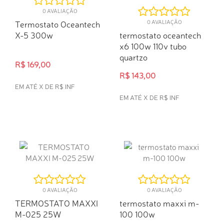
0 AVALIAÇÃO
Termostato Oceantech
0 AVALIAÇÃO
X-5 300w
termostato oceantech
x6 100w 110v tubo
quartzo
R$ 169,00
R$ 143,00
EM ATÉ X DE R$ INF
EM ATÉ X DE R$ INF
COMPRA RÁPIDA
COMPRA RÁPIDA
0 AVALIAÇÃO
0 AVALIAÇÃO
TERMOSTATO MAXXI
termostato maxxi m-
M-025 25W
100 100w