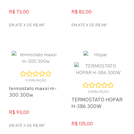
R$ 73,00
R$ 82,00
EM ATÉ X DE R$ INF
EM ATÉ X DE R$ INF
COMPRA RÁPIDA
COMPRA RÁPIDA
0 AVALIAÇÃO
termostato maxxi m-
0 AVALIAÇÃO
300 300w
TERMOSTATO HOPAR
H-386 300W
R$ 93,00
R$ 135,00
EM ATÉ X DE R$ INF