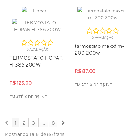
0 AVALIAÇÃO
termostato maxxi m-
0 AVALIAÇÃO
200 200w
TERMOSTATO HOPAR
H-386 200W
R$ 87,00
R$ 125,00
EM ATÉ X DE R$ INF
EM ATÉ X DE R$ INF
COMPRA RÁPIDA
COMPRA RÁPIDA
1
2
3
...
8
Mostrando 1 a 12 de 86 itens