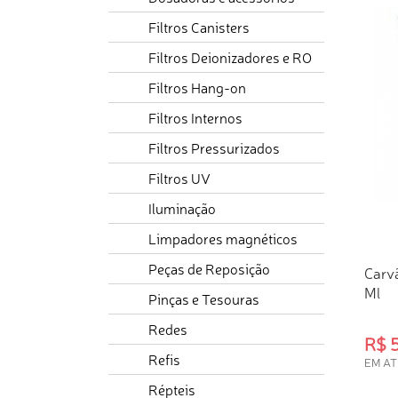
Filtros Canisters
Filtros Deionizadores e RO
Filtros Hang-on
Filtros Internos
Filtros Pressurizados
Filtros UV
Iluminação
Limpadores magnéticos
Peças de Reposição
Carv
Ml
Pinças e Tesouras
Redes
R$ 
Refis
EM AT
Répteis
COM