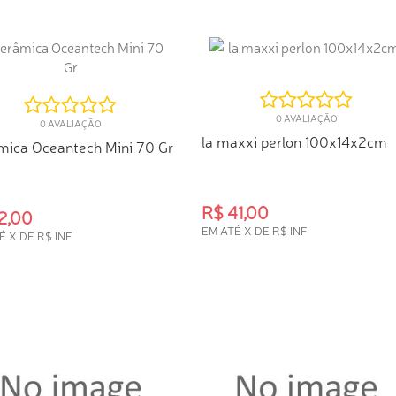
0 AVALIAÇÃO
0 AVALIAÇÃO
la maxxi perlon 100x14x2cm
mica Oceantech Mini 70 Gr
R$ 41,00
2,00
EM ATÉ X DE R$ INF
É X DE R$ INF
COMPRA RÁPIDA
PRA RÁPIDA