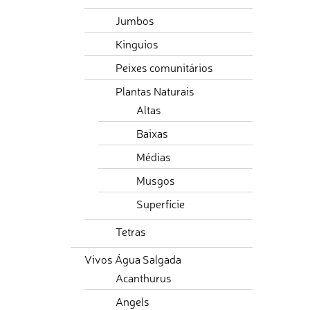
Jumbos
Kinguios
Peixes comunitários
Plantas Naturais
Altas
Baixas
Médias
Musgos
Superfície
Tetras
Vivos Água Salgada
Acanthurus
Angels