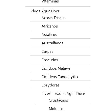
Vitaminas
Vivos Água Doce
Acaras Discus
Africanos
Asiáticos
Australianos
Carpas
Cascudos
Ciclideos Malawi
Ciclideos Tanganyika
Corydoras
Invertebrados Água Doce
Crustáceos
Moluscos