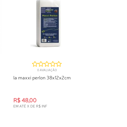
0 AVALIAÇÃO
la maxxi perlon 38x12x2cm
R$ 48,00
EM ATÉ X DE R$ INF
COMPRA RÁPIDA