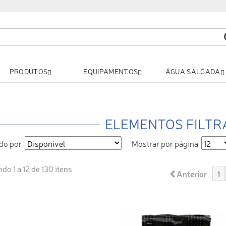
PRODUTOS
EQUIPAMENTOS
ÁGUA SALGADA
ELEMENTOS FILT
do por
Mostrar por página
do 1 a 12 de 130 itens
Anterior
1