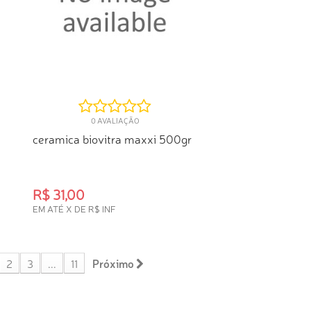
0 AVALIAÇÃO
ceramica biovitra maxxi 500gr
R$ 31,00
EM ATÉ X DE R$ INF
COMPRA RÁPIDA
2
3
...
11
Próximo