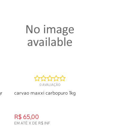
0 AVALIAÇÃO
gr
carvao maxxi carbopuro 1kg
R$ 65,00
EM ATÉ X DE R$ INF
COMPRA RÁPIDA