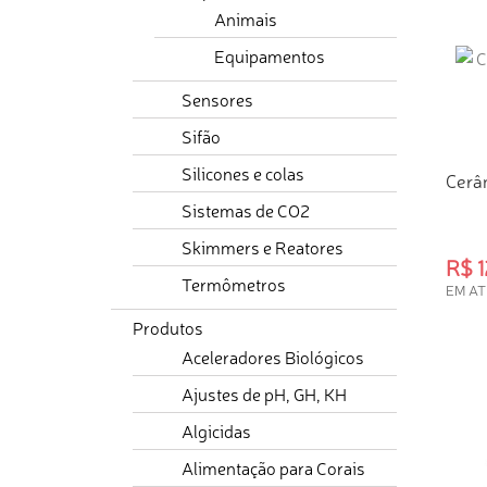
Animais
Equipamentos
Sensores
Sifão
Silicones e colas
Cerâ
Sistemas de CO2
Skimmers e Reatores
R$ 1
Termômetros
EM AT
COM
Produtos
Aceleradores Biológicos
Ajustes de pH, GH, KH
Algicidas
Alimentação para Corais