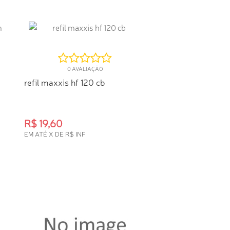
0 AVALIAÇÃO
refil maxxis hf 120 cb
R$ 19,60
EM ATÉ X DE R$ INF
COMPRA RÁPIDA