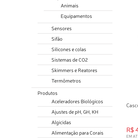
Animais
Equipamentos
Sensores
Sifão
Silicones e colas
Sistemas de CO2
Skimmers e Reatores
Termômetros
Produtos
Aceleradores Biológicos
Casc
Ajustes de pH, GH, KH
Algicidas
R$ 
Alimentação para Corais
EM AT