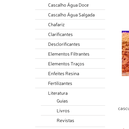
Cascalho Água Doce
COM
Cascalho Água Salgada
Chafariz
Clarificantes
Desclorificantes
Elementos Filtrantes
Elementos Traços
Enfeites Resina
Fertilizantes
Literatura
Guias
casc
Livros
Revistas