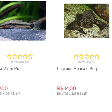
0 AVALIAÇÃO
0 AVALIAÇÃO
a Vidro Pq
Cascudo Abacaxi Peq
9,00
R$ 14,00
É X DE R$ INF
EM ATÉ X DE R$ INF
PRA RÁPIDA
COMPRA RÁPIDA