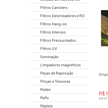
Filtros Canisters
Filtros Deionizadores e RO
Filtros Hang-on
Filtros Internos
Filtros Pressurizados
Filtros UV
Iluminação
Limpadores magnéticos
Peças de Reposição
limp
Pinças e Tesouras
Redes
R$ 1
Refis
EM AT
Répteis
COM