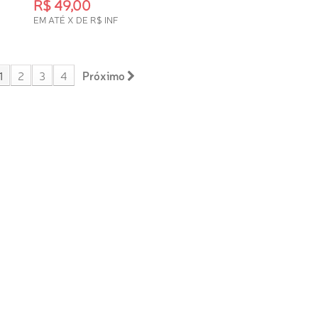
R$ 49,00
EM ATÉ X DE R$ INF
INDISPONÍVEL
1
2
3
4
Próximo