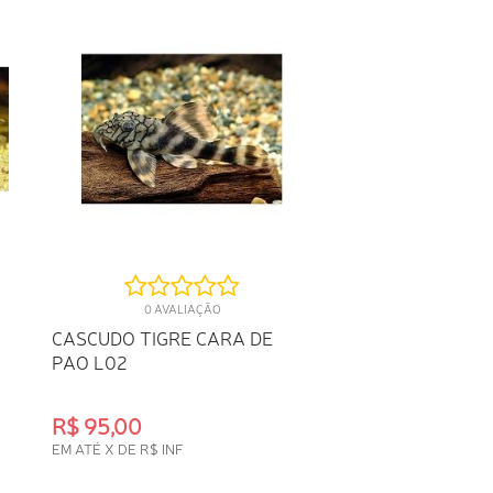
0 AVALIAÇÃO
CASCUDO TIGRE CARA DE
PAO L02
R$ 95,00
EM ATÉ X DE R$ INF
COMPRA RÁPIDA