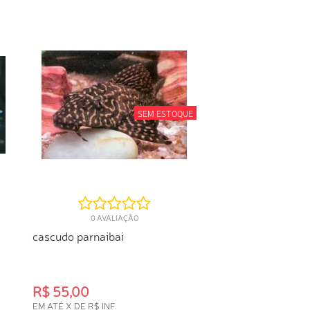
SEM ESTOQUE
0 AVALIAÇÃO
cascudo parnaibai
R$ 55,00
EM ATÉ X DE R$ INF