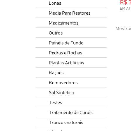
R$ 
Lonas
EM AT
Media Para Reatores
IND
Medicamentos
Mostran
Outros
Painéis de Fundo
Pedras e Rochas
Plantas Artificiais
Rações
Removedores
Sal Sintético
Testes
Tratamento de Corais
Troncos naturais