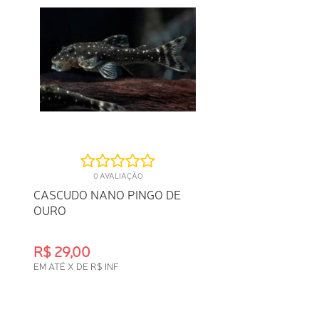
0 AVALIAÇÃO
CASCUDO NANO PINGO DE
OURO
R$ 29,00
EM ATÉ X DE R$ INF
COMPRA RÁPIDA