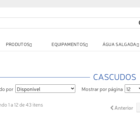
PRODUTOS
EQUIPAMENTOS
ÁGUA SALGADA
CASCUDOS
do por
Mostrar por página
do 1 a 12 de 43 itens
Anterior