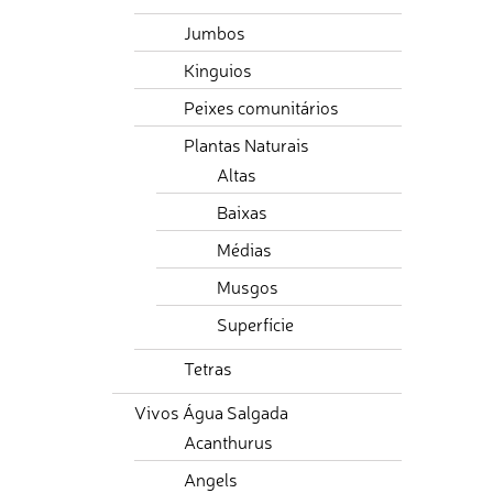
Jumbos
Kinguios
Peixes comunitários
Plantas Naturais
Altas
Baixas
Médias
Musgos
Superfície
Tetras
Vivos Água Salgada
Acanthurus
Angels