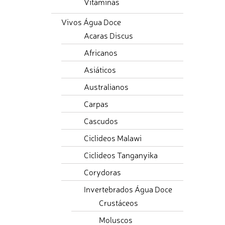
Vitaminas
Vivos Água Doce
Acaras Discus
Africanos
Asiáticos
Australianos
Carpas
Cascudos
Ciclideos Malawi
Ciclideos Tanganyika
Corydoras
Invertebrados Água Doce
Crustáceos
Moluscos