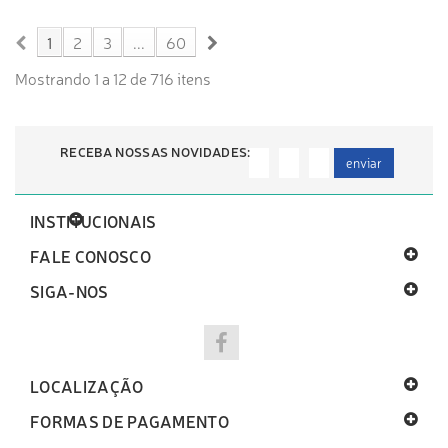
COMPRA RÁPIDA
COMPRA RÁPIDA
1
2
3
...
60
Mostrando 1 a 12 de 716 itens
RECEBA NOSSAS NOVIDADES:
enviar
INSTITUCIONAIS
FALE CONOSCO
SIGA-NOS
LOCALIZAÇÃO
FORMAS DE PAGAMENTO