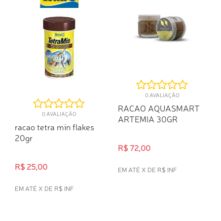
0 AVALIAÇÃO
RACAO AQUASMART
0 AVALIAÇÃO
ARTEMIA 30GR
racao tetra min flakes
20gr
R$ 72,00
R$ 25,00
EM ATÉ X DE R$ INF
EM ATÉ X DE R$ INF
COMPRA RÁPIDA
COMPRA RÁPIDA