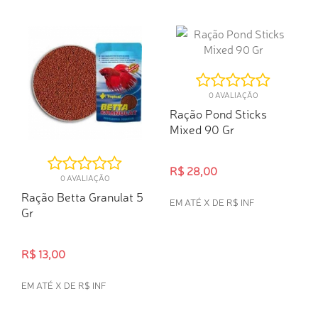
COMPRA RÁPIDA
COMPRA RÁPIDA
0 AVALIAÇÃO
Ração Pond Sticks
Mixed 90 Gr
R$ 28,00
0 AVALIAÇÃO
Ração Betta Granulat 5
EM ATÉ X DE R$ INF
Gr
COMPRA RÁPIDA
R$ 13,00
EM ATÉ X DE R$ INF