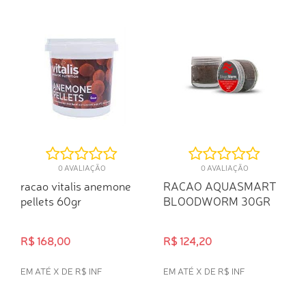
COMPRA RÁPIDA
0 AVALIAÇÃO
0 AVALIAÇÃO
racao vitalis anemone
RACAO AQUASMART
pellets 60gr
BLOODWORM 30GR
R$ 168,00
R$ 124,20
EM ATÉ X DE R$ INF
EM ATÉ X DE R$ INF