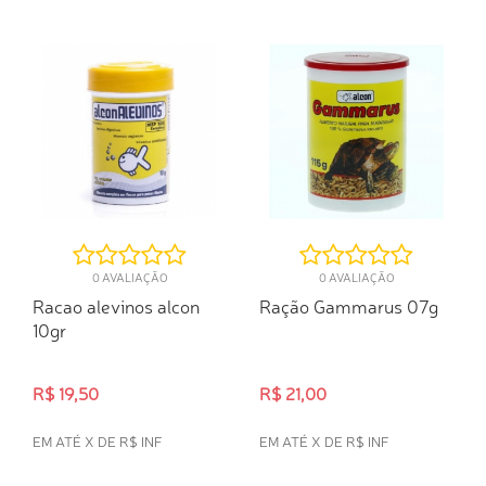
COMPRA RÁPIDA
0 AVALIAÇÃO
0 AVALIAÇÃO
Racao alevinos alcon
Ração Gammarus 07g
10gr
R$ 19,50
R$ 21,00
EM ATÉ X DE R$ INF
EM ATÉ X DE R$ INF