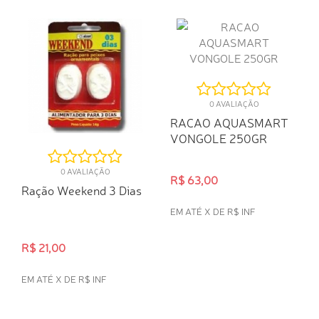
COMPRA RÁPIDA
COMPRA RÁPIDA
0 AVALIAÇÃO
RACAO AQUASMART
VONGOLE 250GR
0 AVALIAÇÃO
R$ 63,00
Ração Weekend 3 Dias
EM ATÉ X DE R$ INF
R$ 21,00
COMPRA RÁPIDA
EM ATÉ X DE R$ INF