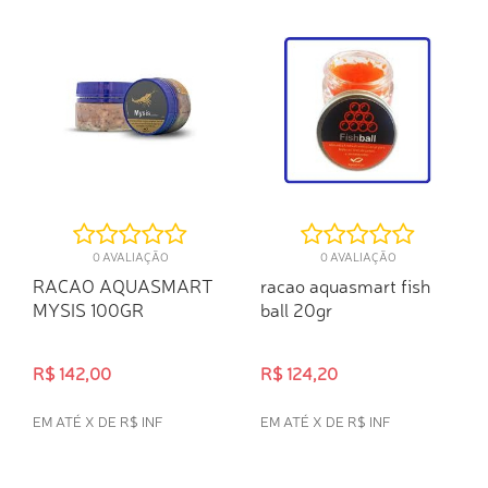
0 AVALIAÇÃO
0 AVALIAÇÃO
RACAO AQUASMART
racao aquasmart fish
MYSIS 100GR
ball 20gr
R$ 142,00
R$ 124,20
EM ATÉ X DE R$ INF
EM ATÉ X DE R$ INF