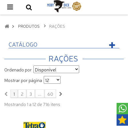
PRODUTOS
RAÇÕES
CATÁLOGO
RAÇÕES
Ordenado por
Mostrar por página
1
2
3
...
60
Mostrando 1 a 12 de 716 itens