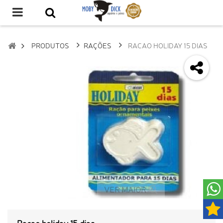
PRODUTOS
RAÇÕES
RACAO HOLIDAY 15 DIAS
VER MAIOR
Racao holiday 15 dias