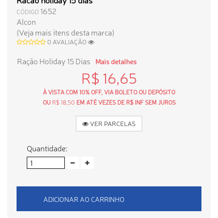
1652
CÓDIGO
Alcon
(Veja mais itens desta marca)
0 AVALIAÇÃO
Ração Holiday 15 Dias
Mais detalhes
R$ 16,65
À VISTA COM 10% OFF, VIA BOLETO OU DEPÓSITO
OU
R$ 18,50
EM ATÉ VEZES DE R$ INF SEM JUROS
VER PARCELAS
Quantidade:
ADICIONAR AO CARRINHO