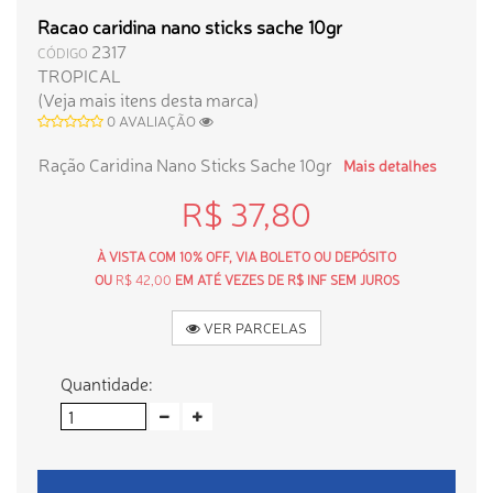
Racao caridina nano sticks sache 10gr
2317
CÓDIGO
TROPICAL
(Veja mais itens desta marca)
0 AVALIAÇÃO
Ração Caridina Nano Sticks Sache 10gr
Mais detalhes
R$ 37,80
À VISTA COM 10% OFF, VIA BOLETO OU DEPÓSITO
OU
R$ 42,00
EM ATÉ VEZES DE R$ INF SEM JUROS
VER PARCELAS
Quantidade: