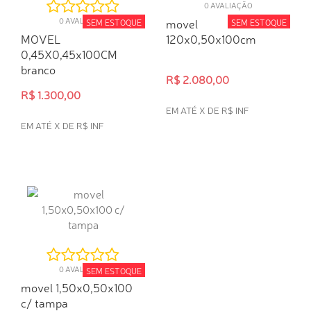
0 AVALIAÇÃO
0 AVALIAÇÃO
movel
SEM ESTOQUE
SEM ESTOQUE
MOVEL
120x0,50x100cm
0,45X0,45x100CM
branco
R$ 2.080,00
R$ 1.300,00
EM ATÉ X DE R$ INF
EM ATÉ X DE R$ INF
INDISPONÍVEL
INDISPONÍVEL
0 AVALIAÇÃO
SEM ESTOQUE
movel 1,50x0,50x100
c/ tampa