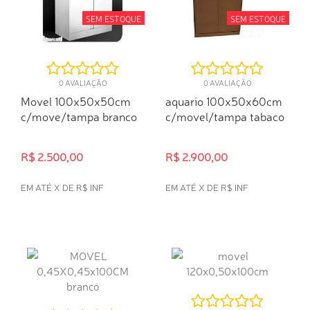
SEM ESTOQUE
SEM ESTOQUE
0 AVALIAÇÃO
0 AVALIAÇÃO
Movel 100x50x50cm
aquario 100x50x60cm
c/move/tampa branco
c/movel/tampa tabaco
R$ 2.500,00
R$ 2.900,00
EM ATÉ X DE R$ INF
EM ATÉ X DE R$ INF
INDISPONÍVEL
INDISPONÍVEL