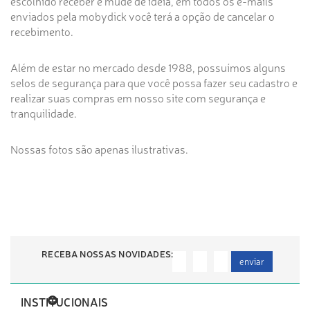
escolhido receber e mude de idéia, em todos os e-mails
enviados pela mobydick você terá a opção de cancelar o
recebimento.
Além de estar no mercado desde 1988, possuímos alguns
selos de segurança para que você possa fazer seu cadastro e
realizar suas compras em nosso site com segurança e
tranquilidade.
Nossas fotos são apenas ilustrativas.
RECEBA NOSSAS NOVIDADES:
enviar
INSTITUCIONAIS