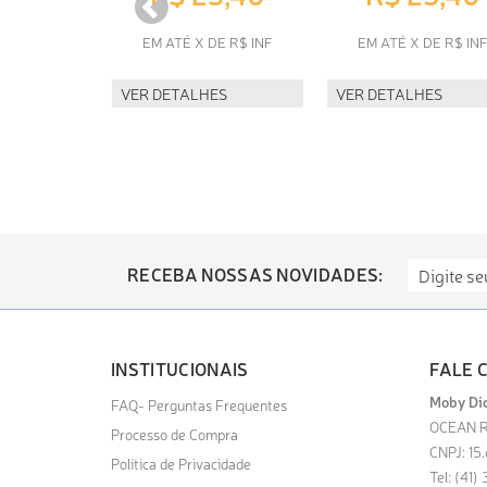
EM ATÉ X DE R$ INF
EM ATÉ X DE R$ IN
VER DETALHES
VER DETALHES
RECEBA NOSSAS NOVIDADES:
INSTITUCIONAIS
FALE 
Moby Dic
FAQ- Perguntas Frequentes
OCEAN R
Processo de Compra
CNPJ: 15
Política de Privacidade
Tel: (41