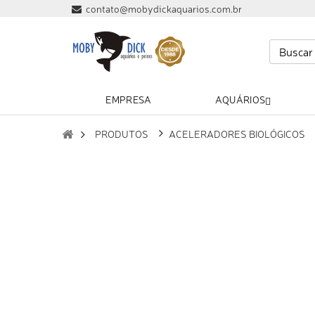
contato@mobydickaquarios.com.br
EMPRESA
AQUÁRIOS
PRODUTOS
ACELERADORES BIOLÓGICOS