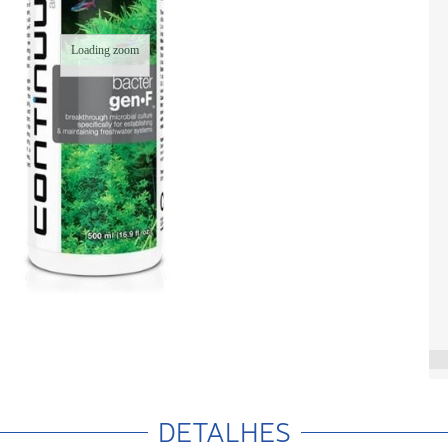
Loading zoom
DETALHES