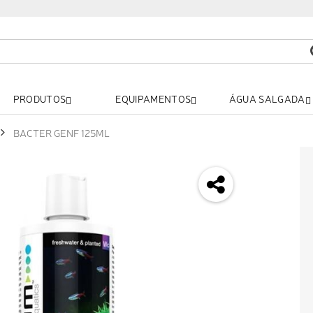
PRODUTOS
EQUIPAMENTOS
ÁGUA SALGADA
BACTER GENF 125ML