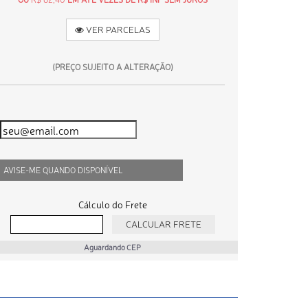
VER PARCELAS
(PREÇO SUJEITO A ALTERAÇÃO)
AVISE-ME QUANDO DISPONÍVEL
Cálculo do Frete
Aguardando CEP