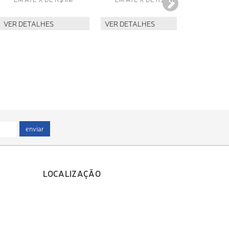
VER DETALHES
VER DETALHES
VER D
enviar
LOCALIZAÇÃO