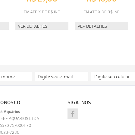
F
EM ATÉ X DE R$ INF
EM ATÉ X DE R$ INF
VER DETALHES
VER DETALHES
CONOSCO
SIGA-NOS
k Aquários
EEF AQUARIOS LTDA
.657.275/0001-70
) 3023-7230