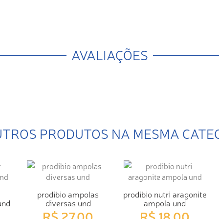
AVALIAÇÕES
UTROS PRODUTOS NA MESMA CATE
prodibio ampolas
prodibio nutri aragonite
und
diversas und
ampola und
R$ 27,00
R$ 18,00