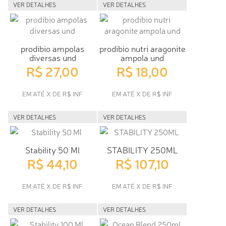
VER DETALHES
VER DETALHES
prodibio ampolas
prodibio nutri aragonite
diversas und
ampola und
R$ 27,00
R$ 18,00
EM ATÉ X DE R$ INF
EM ATÉ X DE R$ INF
VER DETALHES
VER DETALHES
Stability 50 Ml
STABILITY 250ML
R$ 44,10
R$ 107,10
EM ATÉ X DE R$ INF
EM ATÉ X DE R$ INF
VER DETALHES
VER DETALHES