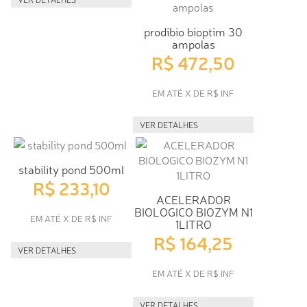
prodibio bioptim 30
ampolas
R$ 472,50
EM ATÉ X DE R$ INF
VER DETALHES
stability pond 500ml
R$ 233,10
ACELERADOR
BIOLOGICO BIOZYM N1
EM ATÉ X DE R$ INF
1LITRO
R$ 164,25
VER DETALHES
EM ATÉ X DE R$ INF
VER DETALHES