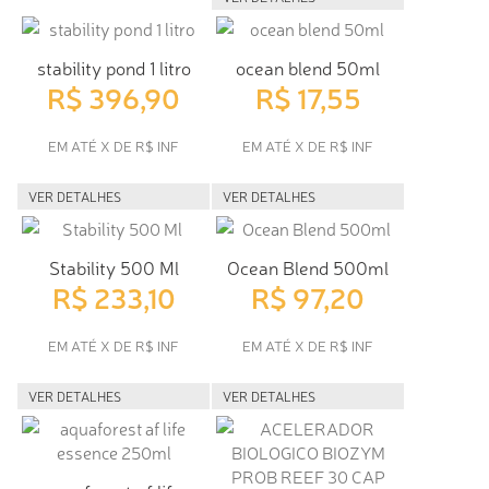
stability pond 1 litro
ocean blend 50ml
R$ 396,90
R$ 17,55
EM ATÉ X DE R$ INF
EM ATÉ X DE R$ INF
VER DETALHES
VER DETALHES
Stability 500 Ml
Ocean Blend 500ml
R$ 233,10
R$ 97,20
EM ATÉ X DE R$ INF
EM ATÉ X DE R$ INF
VER DETALHES
VER DETALHES