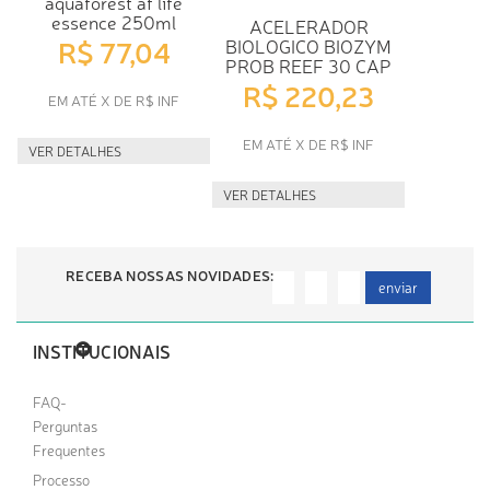
aquaforest af life
essence 250ml
ACELERADOR
R$ 77,04
BIOLOGICO BIOZYM
PROB REEF 30 CAP
R$ 220,23
EM ATÉ X DE R$ INF
EM ATÉ X DE R$ INF
VER DETALHES
VER DETALHES
RECEBA NOSSAS NOVIDADES:
enviar
INSTITUCIONAIS
FAQ-
Perguntas
Frequentes
Processo