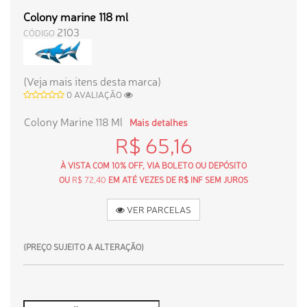
Colony marine 118 ml
2103
CÓDIGO
(Veja mais itens desta marca)
0 AVALIAÇÃO
Colony Marine 118 Ml
Mais detalhes
R$ 65,16
À VISTA COM 10% OFF, VIA BOLETO OU DEPÓSITO
OU
R$ 72,40
EM ATÉ VEZES DE R$ INF SEM JUROS
VER PARCELAS
(PREÇO SUJEITO A ALTERAÇÃO)