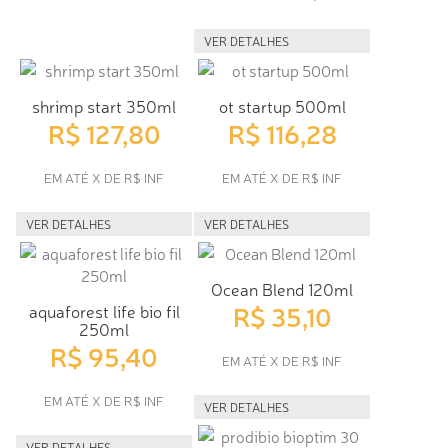
VER DETALHES
shrimp start 350ml
ot startup 500ml
R$ 127,80
R$ 116,28
EM ATÉ X DE R$ INF
EM ATÉ X DE R$ INF
VER DETALHES
VER DETALHES
Ocean Blend 120ml
R$ 35,10
aquaforest life bio fil
250ml
R$ 95,40
EM ATÉ X DE R$ INF
EM ATÉ X DE R$ INF
VER DETALHES
VER DETALHES