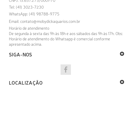
CNPJ: 15.657.275/0001-70
Tel: (41) 3023-7230
WhatsApp: (41) 98788-9775
Email:
contato@mobydickaquarios.com.br
Horário de atendimento
De segunda à sexta das 9h às 18h e aos sábados das 9h às 17h. Obs:
Horário de atendimento do Whatsapp é comercial conforme
apresentado acima.
SIGA-NOS
LOCALIZAÇÃO