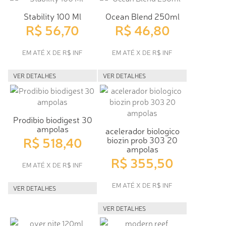
Stability 100 Ml
Ocean Blend 250ml
R$ 56,70
R$ 46,80
EM ATÉ X DE R$ INF
EM ATÉ X DE R$ INF
VER DETALHES
VER DETALHES
Prodibio biodigest 30
ampolas
acelerador biologico
R$ 518,40
biozin prob 303 20
ampolas
R$ 355,50
EM ATÉ X DE R$ INF
EM ATÉ X DE R$ INF
VER DETALHES
VER DETALHES