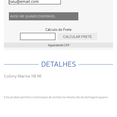
AVISE-ME QUANDO DISPONÍVEL
Cálculo do Frete
Aguardando CEP
DETALHES
Colony Marine 118 Ml
Este produto permite a colonizaçao de animais no mesmo dia da montagem aquario.