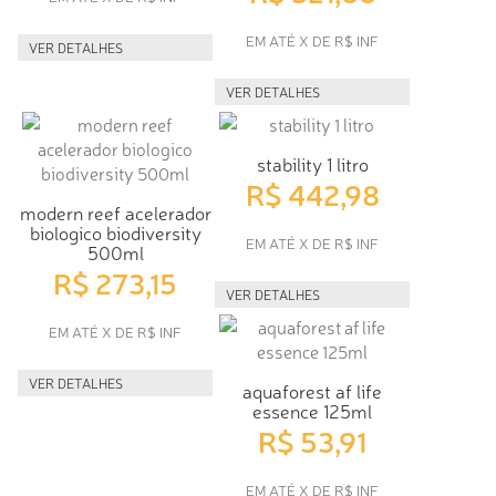
EM ATÉ X DE R$ INF
VER DETALHES
VER DETALHES
stability 1 litro
R$ 442,98
modern reef acelerador
biologico biodiversity
EM ATÉ X DE R$ INF
500ml
R$ 273,15
VER DETALHES
EM ATÉ X DE R$ INF
VER DETALHES
aquaforest af life
essence 125ml
R$ 53,91
EM ATÉ X DE R$ INF