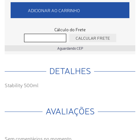
ADICIONAR AO CARRINHO
Cálculo do Frete
Aguardando CEP
DETALHES
Stability 500ml
AVALIAÇÕES
Sem comentários no momento