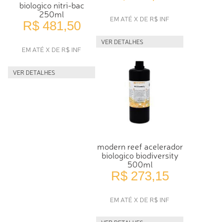
biologico nitri-bac
250ml
EM ATÉ X DE R$ INF
R$ 481,50
VER DETALHES
EM ATÉ X DE R$ INF
VER DETALHES
modern reef acelerador
biologico biodiversity
500ml
R$ 273,15
EM ATÉ X DE R$ INF