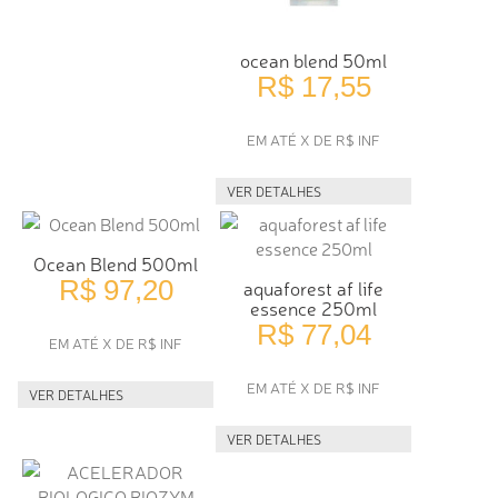
ocean blend 50ml
R$ 17,55
EM ATÉ X DE R$ INF
VER DETALHES
Ocean Blend 500ml
R$ 97,20
aquaforest af life
essence 250ml
R$ 77,04
EM ATÉ X DE R$ INF
EM ATÉ X DE R$ INF
VER DETALHES
VER DETALHES