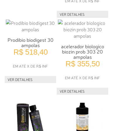
EM ATÉ X DE R$ INF
VER DETALHES
Prodibio biodigest 30
ampolas
acelerador biologico
R$ 518,40
biozin prob 303 20
ampolas
R$ 355,50
EM ATÉ X DE R$ INF
EM ATÉ X DE R$ INF
VER DETALHES
VER DETALHES