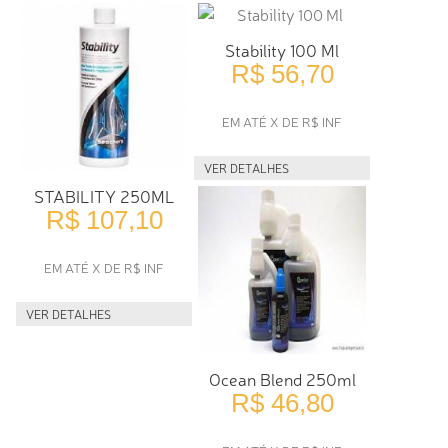
Stability 100 Ml
R$ 56,70
EM ATÉ X DE R$ INF
VER DETALHES
STABILITY 250ML
R$ 107,10
EM ATÉ X DE R$ INF
VER DETALHES
Ocean Blend 250ml
R$ 46,80