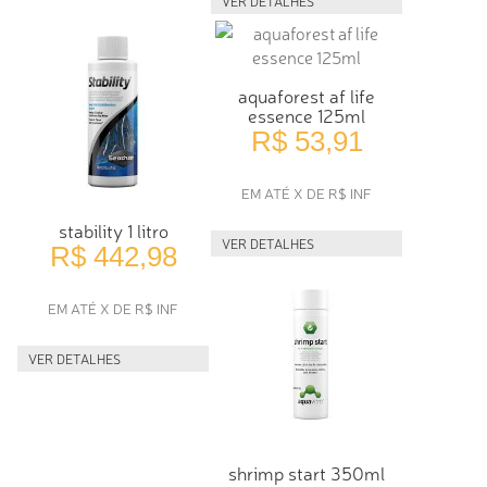
VER DETALHES
aquaforest af life
essence 125ml
R$ 53,91
EM ATÉ X DE R$ INF
stability 1 litro
VER DETALHES
R$ 442,98
EM ATÉ X DE R$ INF
VER DETALHES
shrimp start 350ml