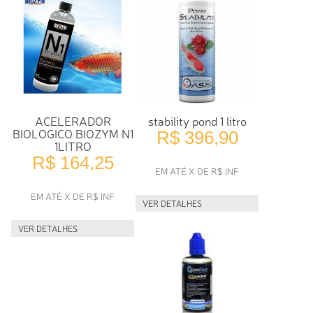
ACELERADOR
stability pond 1 litro
BIOLOGICO BIOZYM N1
R$ 396,90
1LITRO
R$ 164,25
EM ATÉ X DE R$ INF
EM ATÉ X DE R$ INF
VER DETALHES
VER DETALHES