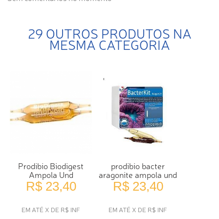
29 OUTROS PRODUTOS NA
MESMA CATEGORIA
Prodibio Biodigest
prodibio bacter
Ampola Und
aragonite ampola und
R$ 23,40
R$ 23,40
EM ATÉ X DE R$ INF
EM ATÉ X DE R$ INF