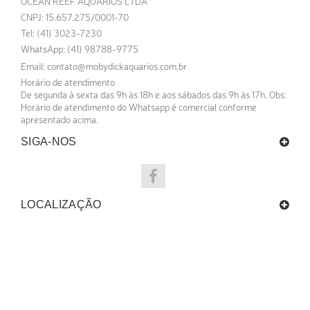
OCEAN REEF AQUARIOS LTDA
CNPJ: 15.657.275/0001-70
Tel: (41) 3023-7230
WhatsApp: (41) 98788-9775
Email:
contato@mobydickaquarios.com.br
Horário de atendimento
De segunda à sexta das 9h às 18h e aos sábados das 9h às 17h. Obs:
Horário de atendimento do Whatsapp é comercial conforme
apresentado acima.
SIGA-NOS
LOCALIZAÇÃO