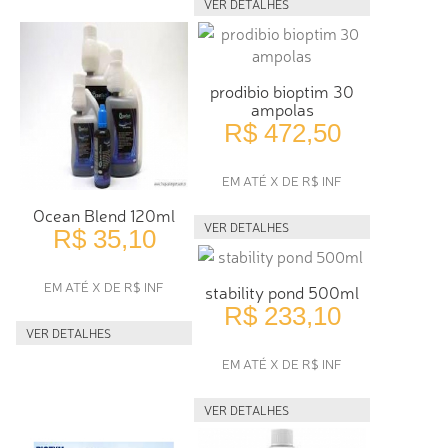
VER DETALHES
prodibio bioptim 30
ampolas
R$ 472,50
EM ATÉ X DE R$ INF
Ocean Blend 120ml
VER DETALHES
R$ 35,10
EM ATÉ X DE R$ INF
stability pond 500ml
R$ 233,10
VER DETALHES
EM ATÉ X DE R$ INF
VER DETALHES