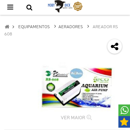
EQUIPAMENTOS
AERADORES
AREADOR RS
608
VER MAIOR