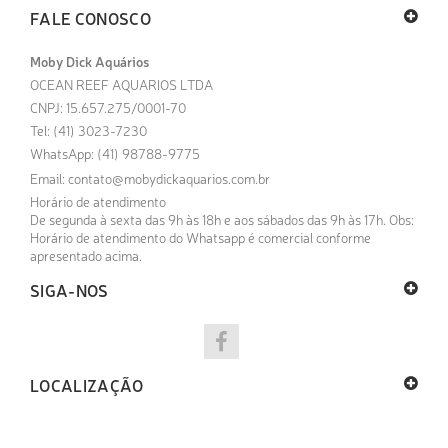
FALE CONOSCO
Moby Dick Aquários
OCEAN REEF AQUARIOS LTDA
CNPJ: 15.657.275/0001-70
Tel: (41) 3023-7230
WhatsApp: (41) 98788-9775
Email:
contato@mobydickaquarios.com.br
Horário de atendimento
De segunda à sexta das 9h às 18h e aos sábados das 9h às 17h. Obs:
Horário de atendimento do Whatsapp é comercial conforme
apresentado acima.
SIGA-NOS
LOCALIZAÇÃO