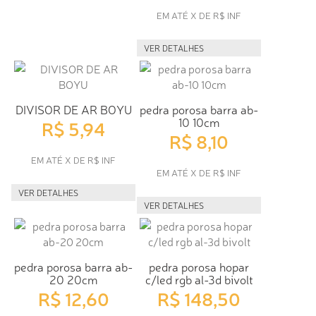
EM ATÉ X DE R$ INF
VER DETALHES
DIVISOR DE AR BOYU
pedra porosa barra ab-
10 10cm
R$ 5,94
R$ 8,10
EM ATÉ X DE R$ INF
EM ATÉ X DE R$ INF
VER DETALHES
VER DETALHES
pedra porosa barra ab-
pedra porosa hopar
20 20cm
c/led rgb al-3d bivolt
R$ 12,60
R$ 148,50