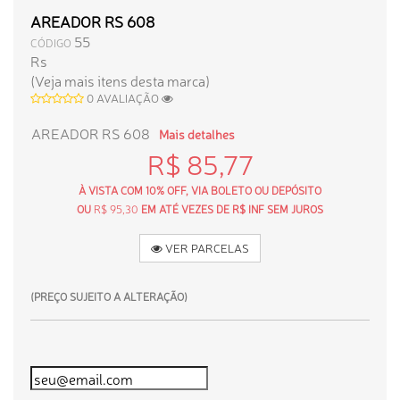
AREADOR RS 608
55
CÓDIGO
Rs
(Veja mais itens desta marca)
0 AVALIAÇÃO
AREADOR RS 608
Mais detalhes
R$ 85,77
À VISTA COM 10% OFF, VIA BOLETO OU DEPÓSITO
OU
R$ 95,30
EM ATÉ VEZES DE R$ INF SEM JUROS
VER PARCELAS
(PREÇO SUJEITO A ALTERAÇÃO)