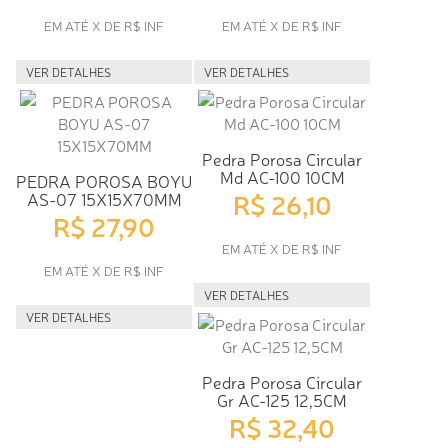
EM ATÉ X DE R$ INF
EM ATÉ X DE R$ INF
VER DETALHES
VER DETALHES
Pedra Porosa Circular
Md AC-100 10CM
PEDRA POROSA BOYU
R$ 26,10
AS-07 15X15X70MM
R$ 27,90
EM ATÉ X DE R$ INF
EM ATÉ X DE R$ INF
VER DETALHES
VER DETALHES
Pedra Porosa Circular
Gr AC-125 12,5CM
R$ 32,40