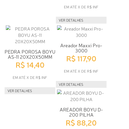
EM ATÉ X DE R$ INF
VER DETALHES
Areador Maxxi Pro-
3000
PEDRA POROSA BOYU
R$ 117,90
AS-11 20X20X50MM
R$ 14,40
EM ATÉ X DE R$ INF
EM ATÉ X DE R$ INF
VER DETALHES
VER DETALHES
AREADOR BOYU D-
200 PILHA
R$ 88,20