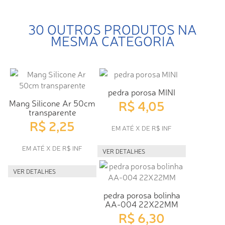
30 OUTROS PRODUTOS NA
MESMA CATEGORIA
pedra porosa MINI
R$ 4,05
Mang Silicone Ar 50cm
transparente
R$ 2,25
EM ATÉ X DE R$ INF
EM ATÉ X DE R$ INF
VER DETALHES
VER DETALHES
pedra porosa bolinha
AA-004 22X22MM
R$ 6,30