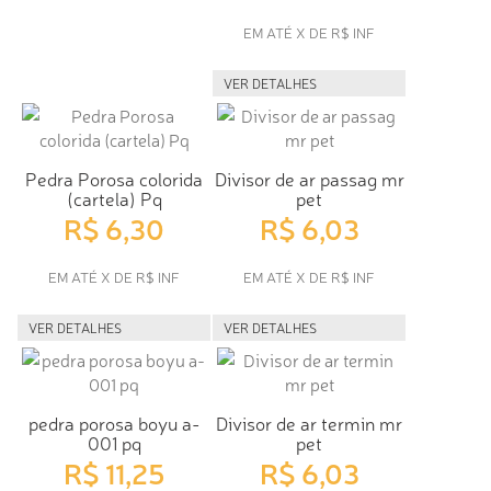
EM ATÉ X DE R$ INF
VER DETALHES
Pedra Porosa colorida
Divisor de ar passag mr
(cartela) Pq
pet
R$ 6,30
R$ 6,03
EM ATÉ X DE R$ INF
EM ATÉ X DE R$ INF
VER DETALHES
VER DETALHES
pedra porosa boyu a-
Divisor de ar termin mr
001 pq
pet
R$ 11,25
R$ 6,03