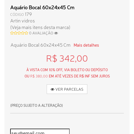
Aquário Bocal 60x24x45 Cm
179
CÓDIGO
Artin vidros
(Veja mais itens desta marca)
0 AVALIAÇÃO
Aquário Bocal 60x24x45 Cm
Mais detalhes
R$ 342,00
À VISTA COM 10% OFF, VIA BOLETO OU DEPÓSITO
OU
R$ 380,00
EM ATÉ VEZES DE R$ INF SEM JUROS
VER PARCELAS
(PREÇO SUJEITO A ALTERAÇÃO)