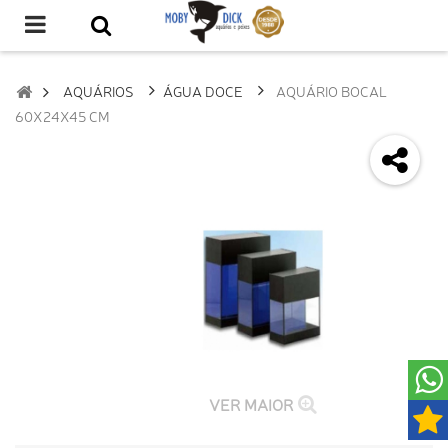
AQUÁRIOS
ÁGUA DOCE
AQUÁRIO BOCAL
60X24X45 CM
VER MAIOR