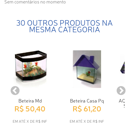
Sem comentários no momento
30 OUTROS PRODUTOS NA
MESMA CATEGORIA
Beteira Md
Beteira Casa Pq
AQU
5
R$ 50,40
R$ 61,20
EM ATÉ X DE R$ INF
EM ATÉ X DE R$ INF
E