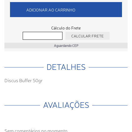
ADICIONAR AO CARRINHO
Cálculo do Frete
Aguardando CEP
DETALHES
Discus Buffer 50gr
AVALIAÇÕES
Sem comentários no momento