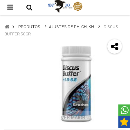
PRODUTOS
AJUSTES DE PH, GH, KH
DISCUS
BUFFER 50GR
VER MAIOR