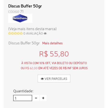
Discus Buffer 50gr
71
CÓDIGO
(Veja mais itens desta marca)
0 AVALIAÇÃO
Discus Buffer 50gr
Mais detalhes
R$ 55,80
À VISTA COM 10% OFF, VIA BOLETO OU DEPÓSITO
OU
R$ 62,00
EM ATÉ VEZES DE R$ INF SEM JUROS
VER PARCELAS
Quantidade: