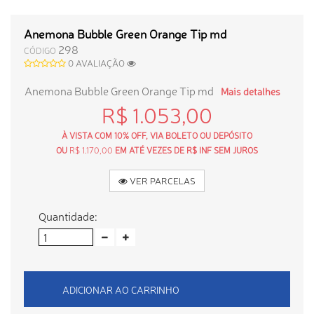
Anemona Bubble Green Orange Tip md
298
CÓDIGO
0 AVALIAÇÃO
Anemona Bubble Green Orange Tip md
Mais detalhes
R$ 1.053,00
À VISTA COM 10% OFF, VIA BOLETO OU DEPÓSITO
OU
R$ 1.170,00
EM ATÉ VEZES DE R$ INF SEM JUROS
VER PARCELAS
Quantidade:
ADICIONAR AO CARRINHO