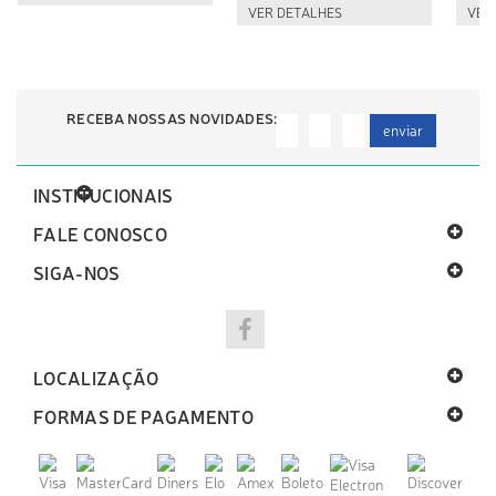
VER DETALHES
VER
RECEBA NOSSAS NOVIDADES:
enviar
INSTITUCIONAIS
FALE CONOSCO
SIGA-NOS
LOCALIZAÇÃO
FORMAS DE PAGAMENTO