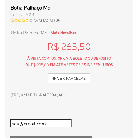
Botia Palhaço Md
624
CÓDIGO
0 AVALIAÇÃO
Botia Palhaço Md
Mais detalhes
R$ 265,50
À VISTA COM 10% OFF, VIA BOLETO OU DEPÓSITO
OU
R$ 295,00
EM ATÉ VEZES DE R$ INF SEM JUROS
VER PARCELAS
(PREÇO SUJEITO A ALTERAÇÃO)