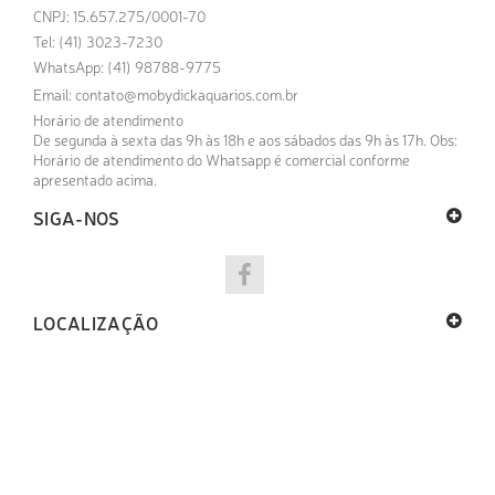
CNPJ: 15.657.275/0001-70
Tel: (41) 3023-7230
WhatsApp: (41) 98788-9775
Email:
contato@mobydickaquarios.com.br
Horário de atendimento
De segunda à sexta das 9h às 18h e aos sábados das 9h às 17h. Obs:
Horário de atendimento do Whatsapp é comercial conforme
apresentado acima.
SIGA-NOS
LOCALIZAÇÃO