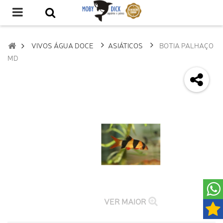
VIVOS ÁGUA DOCE
ASIÁTICOS
BOTIA PALHAÇO
MD
VER MAIOR