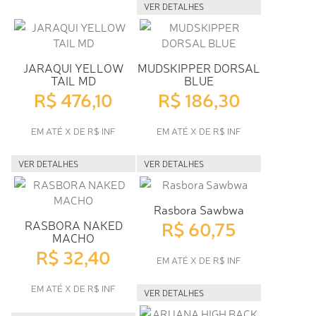
VER DETALHES
JARAQUI YELLOW
MUDSKIPPER DORSAL
TAIL MD
BLUE
R$ 476,10
R$ 186,30
EM ATÉ X DE R$ INF
EM ATÉ X DE R$ INF
VER DETALHES
VER DETALHES
Rasbora Sawbwa
R$ 60,75
RASBORA NAKED
MACHO
R$ 32,40
EM ATÉ X DE R$ INF
EM ATÉ X DE R$ INF
VER DETALHES