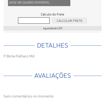
AVISE-ME QUANDO DISPONÍVEL
Cálculo do Frete
Aguardando CEP
DETALHES
P Botia Palhaco Md
AVALIAÇÕES
Sem comentários no momento