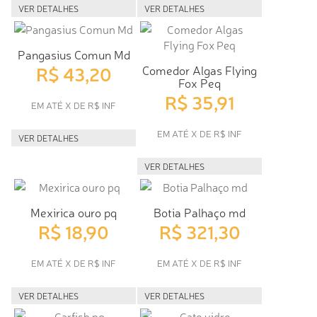
VER DETALHES
VER DETALHES
Pangasius Comun Md
R$ 43,20
Comedor Algas Flying
Fox Peq
R$ 35,91
EM ATÉ X DE R$ INF
EM ATÉ X DE R$ INF
VER DETALHES
VER DETALHES
Mexirica ouro pq
Botia Palhaço md
R$ 18,90
R$ 321,30
EM ATÉ X DE R$ INF
EM ATÉ X DE R$ INF
VER DETALHES
VER DETALHES