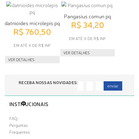
Pangasius comun pq
R$ 34,20
datnioides microlepis pq
R$ 760,50
EM ATÉ X DE R$ INF
EM ATÉ X DE R$ INF
VER DETALHES
VER DETALHES
RECEBA NOSSAS NOVIDADES:
enviar
INSTITUCIONAIS
FAQ-
Perguntas
Frequentes