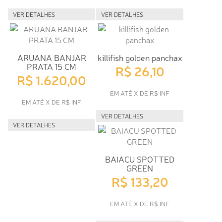
VER DETALHES
VER DETALHES
ARUANA BANJAR
killifish golden panchax
PRATA 15 CM
R$ 26,10
R$ 1.620,00
EM ATÉ X DE R$ INF
EM ATÉ X DE R$ INF
VER DETALHES
VER DETALHES
BAIACU SPOTTED
GREEN
R$ 133,20
EM ATÉ X DE R$ INF