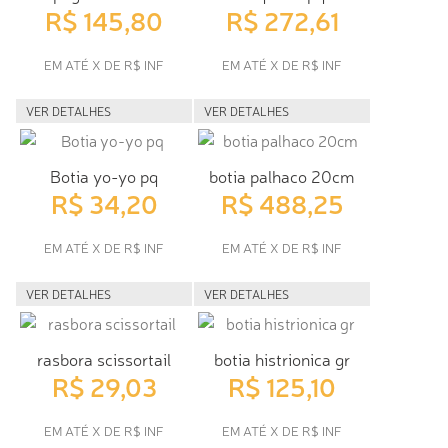
R$ 145,80
R$ 272,61
EM ATÉ X DE R$ INF
EM ATÉ X DE R$ INF
VER DETALHES
VER DETALHES
Botia yo-yo pq
botia palhaco 20cm
R$ 34,20
R$ 488,25
EM ATÉ X DE R$ INF
EM ATÉ X DE R$ INF
VER DETALHES
VER DETALHES
rasbora scissortail
botia histrionica gr
R$ 29,03
R$ 125,10
EM ATÉ X DE R$ INF
EM ATÉ X DE R$ INF