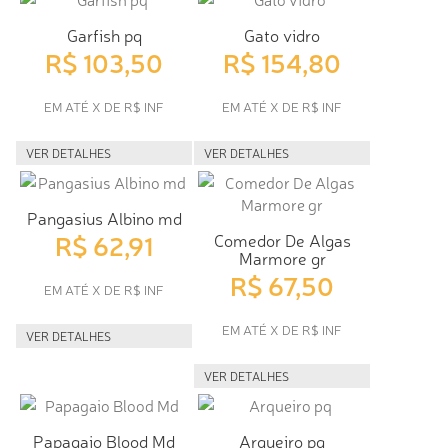
Garfish pq
Gato vidro
R$ 103,50
R$ 154,80
EM ATÉ X DE R$ INF
EM ATÉ X DE R$ INF
VER DETALHES
VER DETALHES
Pangasius Albino md
R$ 62,91
Comedor De Algas
Marmore gr
R$ 67,50
EM ATÉ X DE R$ INF
EM ATÉ X DE R$ INF
VER DETALHES
VER DETALHES
Papagaio Blood Md
Arqueiro pq