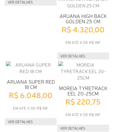
VER DETALHES
ARUANA HIGH BACK
GOLDEN 25 CM
R$ 4.320,00
EM ATÉ X DE R$ INF
VER DETALHES
ARUANA SUPER RED
18 CM
MOREIA TYRETRACK
R$ 6.048,00
EEL 20-25CM
R$ 220,75
EM ATÉ X DE R$ INF
EM ATÉ X DE R$ INF
VER DETALHES
VER DETALHES