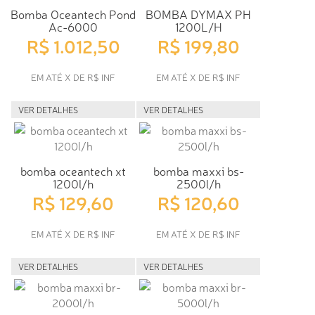
Bomba Oceantech Pond
BOMBA DYMAX PH
Ac-6000
1200L/H
R$ 1.012,50
R$ 199,80
EM ATÉ X DE R$ INF
EM ATÉ X DE R$ INF
VER DETALHES
VER DETALHES
bomba oceantech xt
bomba maxxi bs-
1200l/h
2500l/h
R$ 129,60
R$ 120,60
EM ATÉ X DE R$ INF
EM ATÉ X DE R$ INF
VER DETALHES
VER DETALHES