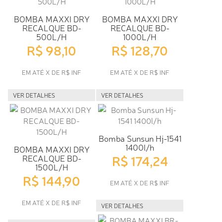
BOMBA MAXXI DRY
BOMBA MAXXI DRY
RECALQUE BD-
RECALQUE BD-
500L/H
1000L/H
R$ 98,10
R$ 128,70
EM ATÉ X DE R$ INF
EM ATÉ X DE R$ INF
VER DETALHES
VER DETALHES
Bomba Sunsun Hj-1541
1400l/h
BOMBA MAXXI DRY
R$ 174,24
RECALQUE BD-
1500L/H
R$ 144,90
EM ATÉ X DE R$ INF
EM ATÉ X DE R$ INF
VER DETALHES