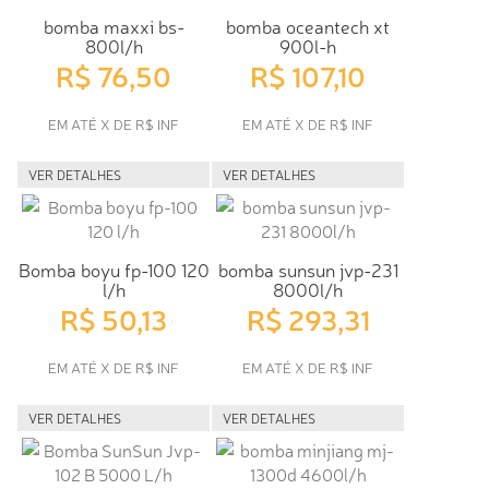
bomba maxxi bs-
bomba oceantech xt
800l/h
900l-h
R$ 76,50
R$ 107,10
EM ATÉ X DE R$ INF
EM ATÉ X DE R$ INF
VER DETALHES
VER DETALHES
Bomba boyu fp-100 120
bomba sunsun jvp-231
l/h
8000l/h
R$ 50,13
R$ 293,31
EM ATÉ X DE R$ INF
EM ATÉ X DE R$ INF
VER DETALHES
VER DETALHES