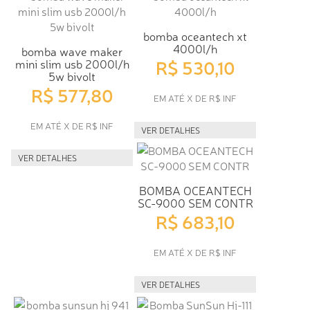
bomba oceantech xt
4000l/h
bomba wave maker
R$ 530,10
mini slim usb 2000l/h
5w bivolt
R$ 577,80
EM ATÉ X DE R$ INF
EM ATÉ X DE R$ INF
VER DETALHES
VER DETALHES
BOMBA OCEANTECH
SC-9000 SEM CONTR
R$ 683,10
EM ATÉ X DE R$ INF
VER DETALHES