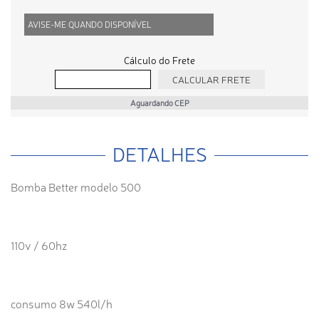
AVISE-ME QUANDO DISPONÍVEL
Cálculo do Frete
Aguardando CEP
DETALHES
Bomba Better modelo 500
110v / 60hz
consumo 8w 540l/h