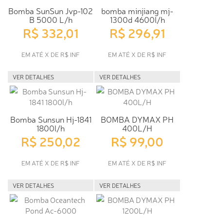
Bomba SunSun Jvp-102
bomba minjiang mj-
B 5000 L/h
1300d 4600l/h
R$ 332,01
R$ 296,91
EM ATÉ X DE R$ INF
EM ATÉ X DE R$ INF
VER DETALHES
VER DETALHES
Bomba Sunsun Hj-1841
BOMBA DYMAX PH
1800l/h
400L/H
R$ 250,02
R$ 99,00
EM ATÉ X DE R$ INF
EM ATÉ X DE R$ INF
VER DETALHES
VER DETALHES