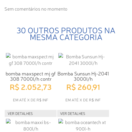
Sem comentários no momento
30 OUTROS PRODUTOS NA
MESMA CATEGORIA
bomba maxspect mj gf
Bomba Sunsun Hj-2041
308 7000l/h contr
3000l/h
R$ 2.052,73
R$ 260,91
EM ATÉ X DE R$ INF
EM ATÉ X DE R$ INF
VER DETALHES
VER DETALHES