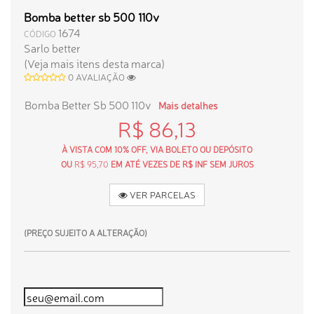
Bomba better sb 500 110v
1674
CÓDIGO
Sarlo better
(Veja mais itens desta marca)
0 AVALIAÇÃO
Bomba Better Sb 500 110v
Mais detalhes
R$ 86,13
À VISTA COM 10% OFF, VIA BOLETO OU DEPÓSITO
OU
R$ 95,70
EM ATÉ VEZES DE R$ INF SEM JUROS
VER PARCELAS
(PREÇO SUJEITO A ALTERAÇÃO)