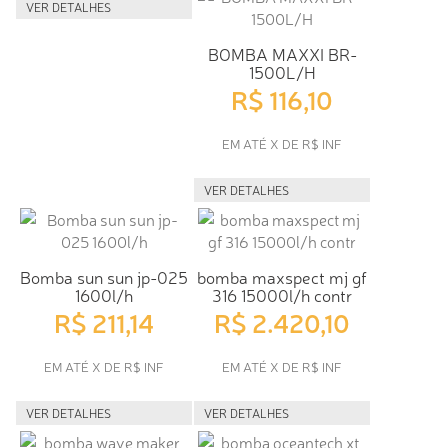
VER DETALHES
BOMBA MAXXI BR-
1500L/H
R$ 116,10
EM ATÉ X DE R$ INF
VER DETALHES
Bomba sun sun jp-025
bomba maxspect mj gf
1600l/h
316 15000l/h contr
R$ 211,14
R$ 2.420,10
EM ATÉ X DE R$ INF
EM ATÉ X DE R$ INF
VER DETALHES
VER DETALHES