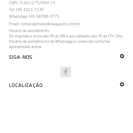
CNPJ: 15.657.275/0001-70
Tel: (41) 3023-7230
WhatsApp: (41) 98788-9775
Email:
contato@mobydickaquarios.com.br
Horário de atendimento
De segunda à sexta das 9h às 18h e aos sábados das 9h às 17h. Obs:
Horário de atendimento do Whatsapp é comercial conforme
apresentado acima.
SIGA-NOS
LOCALIZAÇÃO