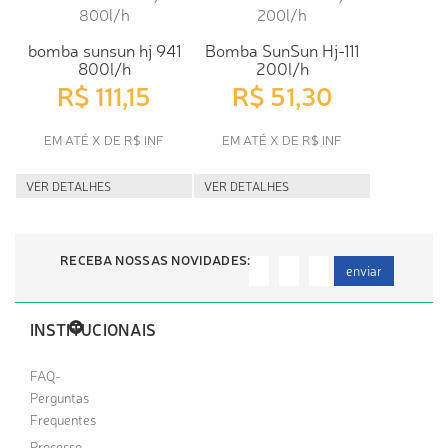
bomba sunsun hj 941
Bomba SunSun Hj-111
800l/h
200l/h
R$ 111,15
R$ 51,30
EM ATÉ X DE R$ INF
EM ATÉ X DE R$ INF
VER DETALHES
VER DETALHES
RECEBA NOSSAS NOVIDADES:
enviar
INSTITUCIONAIS
FAQ-
Perguntas
Frequentes
Processo