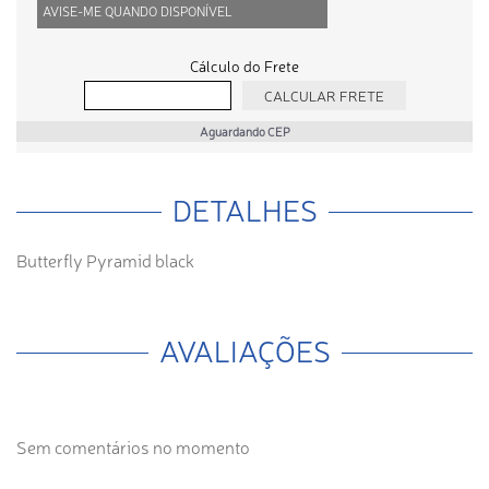
AVISE-ME QUANDO DISPONÍVEL
Cálculo do Frete
Aguardando CEP
DETALHES
Butterfly Pyramid black
AVALIAÇÕES
Sem comentários no momento