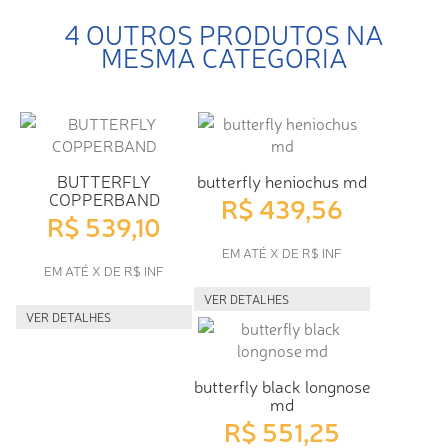
4 OUTROS PRODUTOS NA
MESMA CATEGORIA
BUTTERFLY
butterfly heniochus md
COPPERBAND
R$ 439,56
R$ 539,10
EM ATÉ X DE R$ INF
EM ATÉ X DE R$ INF
VER DETALHES
VER DETALHES
butterfly black longnose
md
R$ 551,25