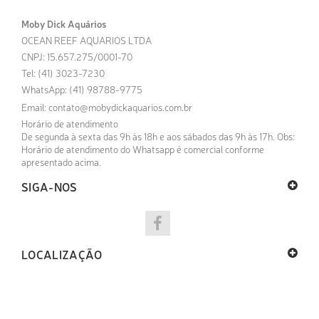
Moby Dick Aquários
OCEAN REEF AQUARIOS LTDA
CNPJ: 15.657.275/0001-70
Tel: (41) 3023-7230
WhatsApp: (41) 98788-9775
Email:
contato@mobydickaquarios.com.br
Horário de atendimento
De segunda à sexta das 9h às 18h e aos sábados das 9h às 17h. Obs:
Horário de atendimento do Whatsapp é comercial conforme
apresentado acima.
SIGA-NOS
LOCALIZAÇÃO