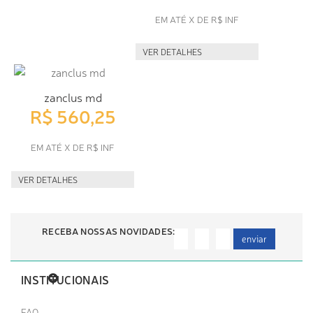
EM ATÉ X DE R$ INF
VER DETALHES
zanclus md
R$ 560,25
EM ATÉ X DE R$ INF
VER DETALHES
RECEBA NOSSAS NOVIDADES:
enviar
INSTITUCIONAIS
FAQ-