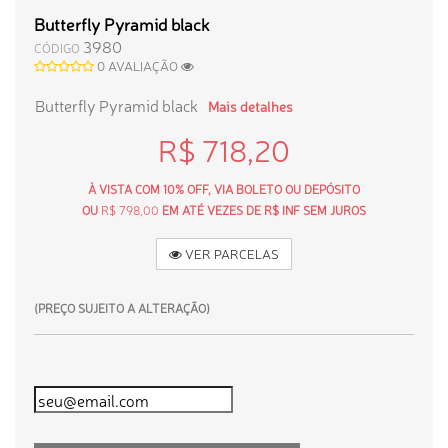
Butterfly Pyramid black
3980
CÓDIGO
0 AVALIAÇÃO
Butterfly Pyramid black
Mais detalhes
R$ 718,20
À VISTA COM 10% OFF, VIA BOLETO OU DEPÓSITO
OU
R$ 798,00
EM ATÉ VEZES DE R$ INF SEM JUROS
VER PARCELAS
(PREÇO SUJEITO A ALTERAÇÃO)