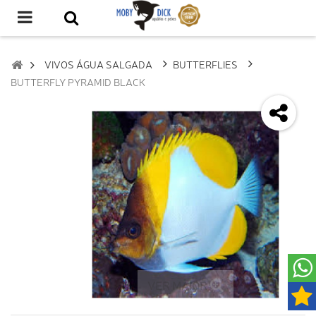
VIVOS ÁGUA SALGADA
BUTTERFLIES
BUTTERFLY PYRAMID BLACK
VER MAIOR