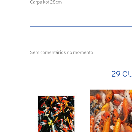
Carpa koi 28cm
Sem comentários no momento
29 O