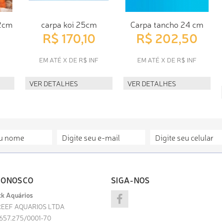
2cm
carpa koi 25cm
Carpa tancho 24 cm
R$ 170,10
R$ 202,50
F
EM ATÉ X DE R$ INF
EM ATÉ X DE R$ INF
VER DETALHES
VER DETALHES
CONOSCO
SIGA-NOS
k Aquários
EEF AQUARIOS LTDA
.657.275/0001-70