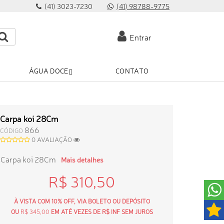
(41) 3023-7230
(41) 98788-9775
Entrar
ÁGUA DOCE
CONTATO
Carpa koi 28Cm
866
CÓDIGO
0 AVALIAÇÃO
Carpa koi 28Cm
Mais detalhes
R$ 310,50
À VISTA COM 10% OFF, VIA BOLETO OU DEPÓSITO
OU
R$ 345,00
EM ATÉ VEZES DE R$ INF SEM JUROS