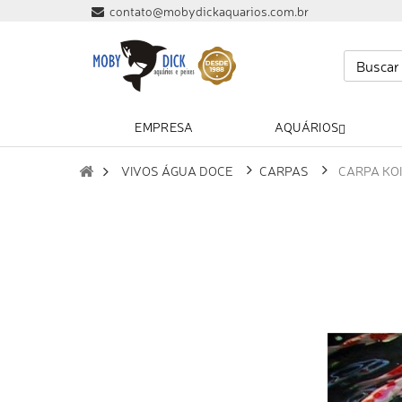
contato@mobydickaquarios.com.br
EMPRESA
AQUÁRIOS
VIVOS ÁGUA DOCE
CARPAS
CARPA KO