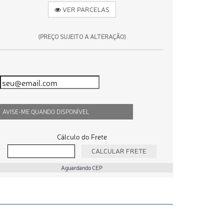
VER PARCELAS
(PREÇO SUJEITO A ALTERAÇÃO)
AVISE-ME QUANDO DISPONÍVEL
Cálculo do Frete
Aguardando CEP