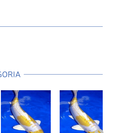
GORIA