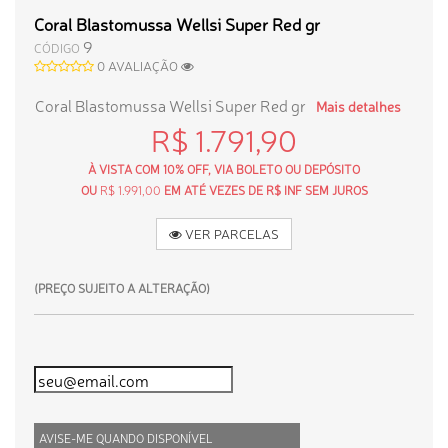
Coral Blastomussa Wellsi Super Red gr
9
CÓDIGO
0 AVALIAÇÃO
Coral Blastomussa Wellsi Super Red gr
Mais detalhes
R$ 1.791,90
À VISTA COM 10% OFF, VIA BOLETO OU DEPÓSITO
OU
R$ 1.991,00
EM ATÉ VEZES DE R$ INF SEM JUROS
VER PARCELAS
(PREÇO SUJEITO A ALTERAÇÃO)
AVISE-ME QUANDO DISPONÍVEL