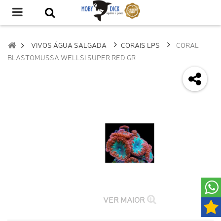
VIVOS ÁGUA SALGADA
CORAIS LPS
CORAL
BLASTOMUSSA WELLSI SUPER RED GR
VER MAIOR