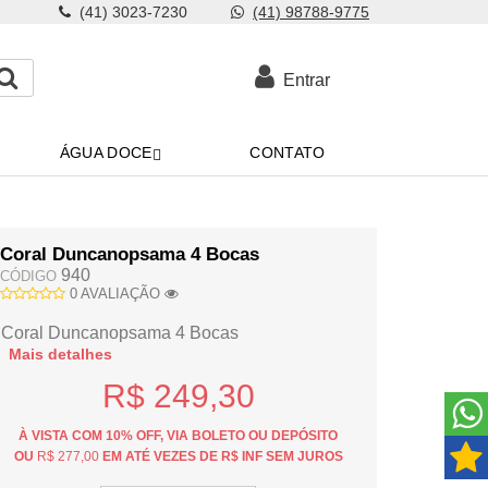
(41) 3023-7230
(41) 98788-9775
Entrar
ÁGUA DOCE
CONTATO
Coral Duncanopsama 4 Bocas
940
CÓDIGO
0 AVALIAÇÃO
Coral Duncanopsama 4 Bocas
Mais detalhes
R$ 249,30
À VISTA COM 10% OFF, VIA BOLETO OU DEPÓSITO
OU
R$ 277,00
EM ATÉ VEZES DE R$ INF SEM JUROS