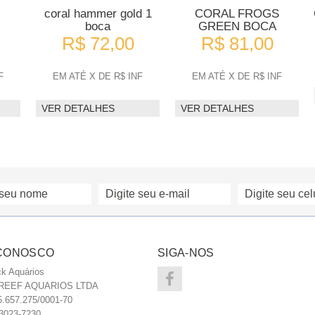
coral hammer gold 1
CORAL FROGS
boca
GREEN BOCA
R$ 72,00
R$ 81,00
F
EM ATÉ X DE R$ INF
EM ATÉ X DE R$ INF
VER DETALHES
VER DETALHES
 CONOSCO
SIGA-NOS
k Aquários
REEF AQUARIOS LTDA
.657.275/0001-70
 3023-7230