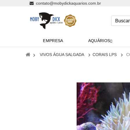
contato@mobydickaquarios.com.br
EMPRESA
AQUÁRIOS
VIVOS ÁGUA SALGADA
CORAIS LPS
C