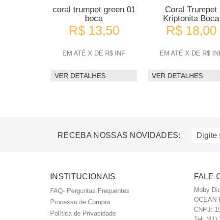
coral trumpet green 01
Coral Trumpet
boca
Kriptonita Boca
R$ 13,50
R$ 18,00
EM ATÉ X DE R$ INF
EM ATÉ X DE R$ IN
VER DETALHES
VER DETALHES
RECEBA NOSSAS NOVIDADES:
INSTITUCIONAIS
FALE
Moby Dic
FAQ- Perguntas Frequentes
OCEAN 
Processo de Compra
CNPJ: 15
Política de Privacidade
Tel: (41)