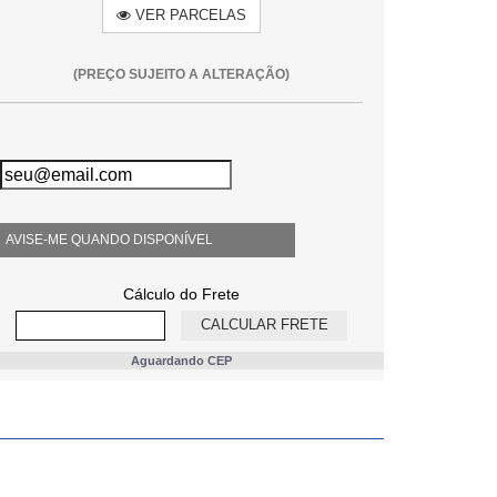
VER PARCELAS
(PREÇO SUJEITO A ALTERAÇÃO)
AVISE-ME QUANDO DISPONÍVEL
Cálculo do Frete
Aguardando CEP