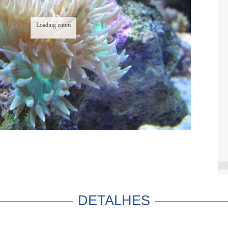
Loading zoom
DETALHES