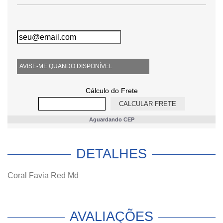
AVISE-ME QUANDO DISPONÍVEL
Cálculo do Frete
Aguardando CEP
DETALHES
Coral Favia Red Md
AVALIAÇÕES