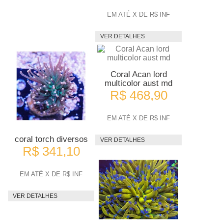
EM ATÉ X DE R$ INF
VER DETALHES
Coral Acan lord
multicolor aust md
R$ 468,90
EM ATÉ X DE R$ INF
coral torch diversos
VER DETALHES
R$ 341,10
EM ATÉ X DE R$ INF
VER DETALHES