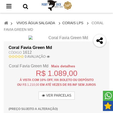
VIVOS ÁGUA SALGADA
CORAIS LPS
CORAL
FAVIA GREEN MD
VER MAIOR
Coral Favia Green Md
1612
CÓDIGO
0 AVALIAÇÃO
Coral Favia Green Md
Mais detalhes
R$ 1.089,00
À VISTA COM 10% OFF, VIA BOLETO OU DEPÓSITO
OU
R$ 1.210,00
EM ATÉ VEZES DE R$ INF SEM JUROS
VER PARCELAS
(PREÇO SUJEITO A ALTERAÇÃO)