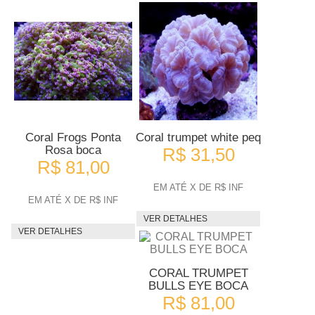
Coral Frogs Ponta
Coral trumpet white peq
Rosa boca
R$ 31,50
R$ 81,00
EM ATÉ X DE R$ INF
EM ATÉ X DE R$ INF
VER DETALHES
VER DETALHES
CORAL TRUMPET
BULLS EYE BOCA
R$ 81,00