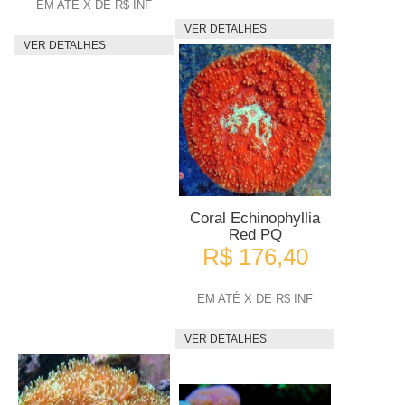
EM ATÉ X DE R$ INF
VER DETALHES
VER DETALHES
Coral Echinophyllia
Red PQ
R$ 176,40
EM ATÉ X DE R$ INF
VER DETALHES