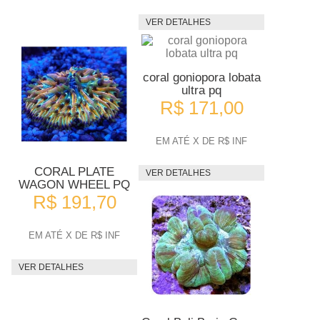
VER DETALHES
coral goniopora lobata
ultra pq
R$ 171,00
EM ATÉ X DE R$ INF
CORAL PLATE
VER DETALHES
WAGON WHEEL PQ
R$ 191,70
EM ATÉ X DE R$ INF
VER DETALHES