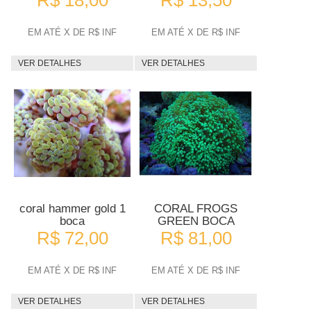
R$ 18,00
R$ 13,50
EM ATÉ X DE R$ INF
EM ATÉ X DE R$ INF
VER DETALHES
VER DETALHES
coral hammer gold 1
CORAL FROGS
boca
GREEN BOCA
R$ 72,00
R$ 81,00
EM ATÉ X DE R$ INF
EM ATÉ X DE R$ INF
VER DETALHES
VER DETALHES