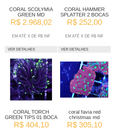
CORAL SCOLYMIA
CORAL HAMMER
GREEN MD
SPLATTER 2 BOCAS
R$ 2.968,02
R$ 252,00
EM ATÉ X DE R$ INF
EM ATÉ X DE R$ INF
VER DETALHES
VER DETALHES
CORAL TORCH
coral favia red
GREEN TIPS 01 BOCA
christmas md
R$ 404,10
R$ 305,10