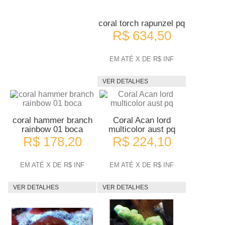
coral torch rapunzel pq
R$ 634,50
EM ATÉ X DE R$ INF
VER DETALHES
coral hammer branch
Coral Acan lord
rainbow 01 boca
multicolor aust pq
R$ 178,20
R$ 224,10
EM ATÉ X DE R$ INF
EM ATÉ X DE R$ INF
VER DETALHES
VER DETALHES