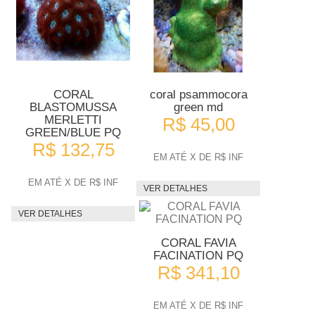
CORAL
coral psammocora
BLASTOMUSSA
green md
MERLETTI
R$ 45,00
GREEN/BLUE PQ
R$ 132,75
EM ATÉ X DE R$ INF
EM ATÉ X DE R$ INF
VER DETALHES
VER DETALHES
CORAL FAVIA
FACINATION PQ
R$ 341,10
EM ATÉ X DE R$ INF