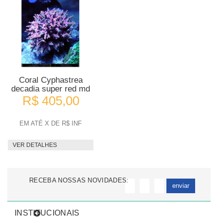
Coral Cyphastrea
decadia super red md
R$ 405,00
EM ATÉ X DE R$ INF
VER DETALHES
RECEBA NOSSAS NOVIDADES:
enviar
INSTITUCIONAIS