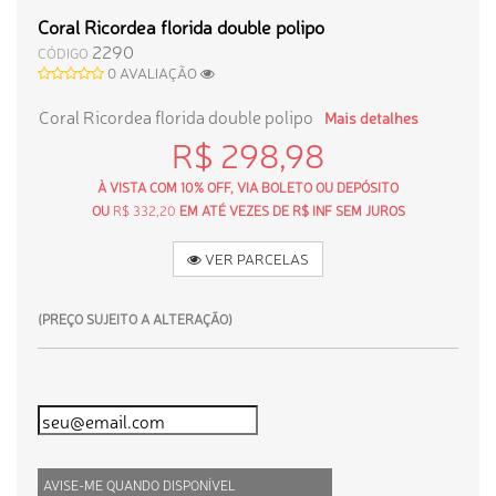
Coral Ricordea florida double polipo
2290
CÓDIGO
0 AVALIAÇÃO
Coral Ricordea florida double polipo
Mais detalhes
R$ 298,98
À VISTA COM 10% OFF, VIA BOLETO OU DEPÓSITO
OU
R$ 332,20
EM ATÉ VEZES DE R$ INF SEM JUROS
VER PARCELAS
(PREÇO SUJEITO A ALTERAÇÃO)
AVISE-ME QUANDO DISPONÍVEL