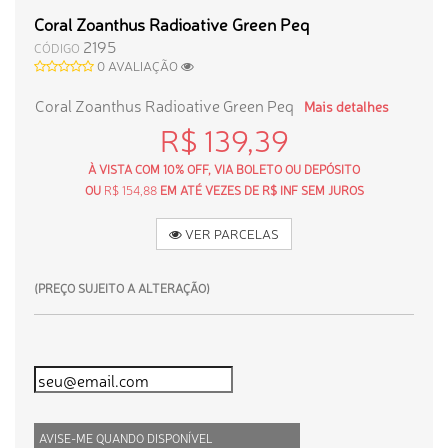
Coral Zoanthus Radioative Green Peq
2195
CÓDIGO
0 AVALIAÇÃO
Coral Zoanthus Radioative Green Peq
Mais detalhes
R$ 139,39
À VISTA COM 10% OFF, VIA BOLETO OU DEPÓSITO
OU
R$ 154,88
EM ATÉ VEZES DE R$ INF SEM JUROS
VER PARCELAS
(PREÇO SUJEITO A ALTERAÇÃO)
AVISE-ME QUANDO DISPONÍVEL