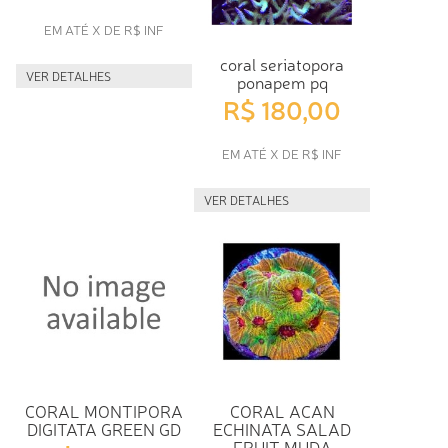
EM ATÉ X DE R$ INF
coral seriatopora
VER DETALHES
ponapem pq
R$ 180,00
EM ATÉ X DE R$ INF
VER DETALHES
CORAL MONTIPORA
CORAL ACAN
DIGITATA GREEN GD
ECHINATA SALAD
FRUIT MUDA