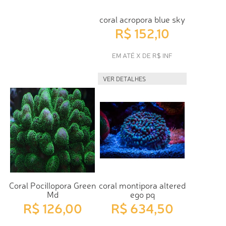
coral acropora blue sky
R$ 152,10
EM ATÉ X DE R$ INF
VER DETALHES
Coral Pocillopora Green
coral montipora altered
Md
ego pq
R$ 126,00
R$ 634,50