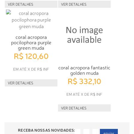
VER DETALHES
VER DETALHES
coral acropora
pocilophora purple
green muda
R$ 120,60
coral acropora fantastic
EM ATÉ X DE R$ INF
golden muda
R$ 332,10
VER DETALHES
EM ATÉ X DE R$ INF
VER DETALHES
RECEBA NOSSAS NOVIDADES:
enviar