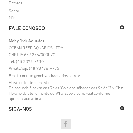
Entrega
Sobre
Nós
FALE CONOSCO
Moby Dick Aquários
OCEAN REEF AQUARIOS LTDA
CNPJ: 15.657.275/0001-70
Tel: (41) 3023-7230
WhatsApp: (41) 98788-9775
Email:
contato@mobydickaquarios.com.br
Horário de atendimento
De segunda à sexta das 9h às 18h e aos sábados das 9h às 17h. Obs:
Horário de atendimento do Whatsapp é comercial conforme
apresentado acima.
SIGA-NOS