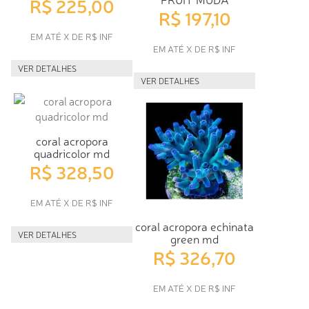
R$ 225,00
R$ 197,10
EM ATÉ X DE R$ INF
EM ATÉ X DE R$ INF
VER DETALHES
VER DETALHES
coral acropora
quadricolor md
R$ 328,50
EM ATÉ X DE R$ INF
coral acropora echinata
VER DETALHES
green md
R$ 326,70
EM ATÉ X DE R$ INF