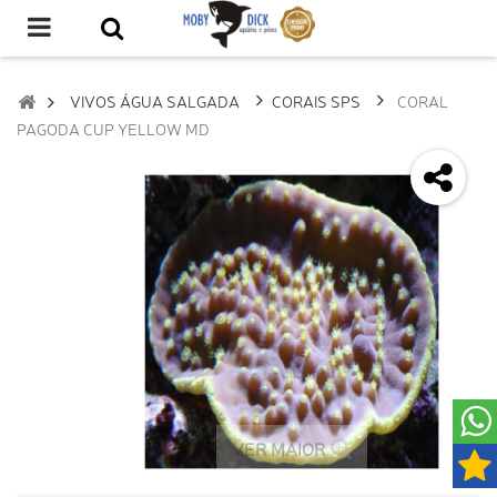
VIVOS ÁGUA SALGADA
CORAIS SPS
CORAL
PAGODA CUP YELLOW MD
VER MAIOR