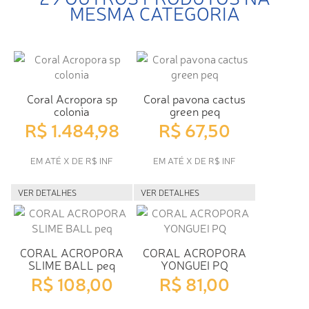
MESMA CATEGORIA
Coral Acropora sp
Coral pavona cactus
colonia
green peq
R$ 1.484,98
R$ 67,50
EM ATÉ X DE R$ INF
EM ATÉ X DE R$ INF
VER DETALHES
VER DETALHES
CORAL ACROPORA
CORAL ACROPORA
SLIME BALL peq
YONGUEI PQ
R$ 108,00
R$ 81,00