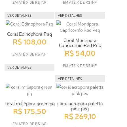
EM ATÉ X DE R$ INF
EM ATÉ X DE R$ INF
VER DETALHES
VER DETALHES
Coral Edinophora Peq
R$ 108,00
Coral Montipora
Capricornio Red Peq
R$ 54,00
EM ATÉ X DE R$ INF
EM ATÉ X DE R$ INF
VER DETALHES
VER DETALHES
coral millepora green pq
coral acropora paletta
pink peq
R$ 175,50
R$ 269,10
EM ATÉ X DE R$ INF