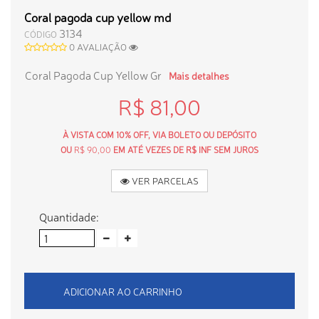
Coral pagoda cup yellow md
3134
CÓDIGO
0 AVALIAÇÃO
Coral Pagoda Cup Yellow Gr
Mais detalhes
R$ 81,00
À VISTA COM 10% OFF, VIA BOLETO OU DEPÓSITO
OU
R$ 90,00
EM ATÉ VEZES DE R$ INF SEM JUROS
VER PARCELAS
Quantidade:
ADICIONAR AO CARRINHO