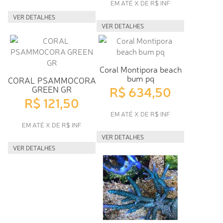
EM ATÉ X DE R$ INF
VER DETALHES
VER DETALHES
Coral Montipora beach
bum pq
CORAL PSAMMOCORA
R$ 634,50
GREEN GR
R$ 121,50
EM ATÉ X DE R$ INF
EM ATÉ X DE R$ INF
VER DETALHES
VER DETALHES