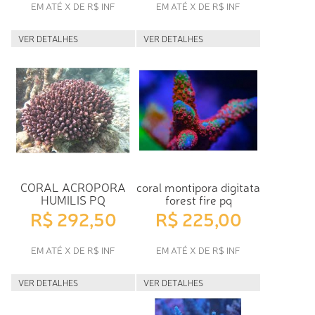
EM ATÉ X DE R$ INF
EM ATÉ X DE R$ INF
VER DETALHES
VER DETALHES
CORAL ACROPORA
coral montipora digitata
HUMILIS PQ
forest fire pq
R$ 292,50
R$ 225,00
EM ATÉ X DE R$ INF
EM ATÉ X DE R$ INF
VER DETALHES
VER DETALHES