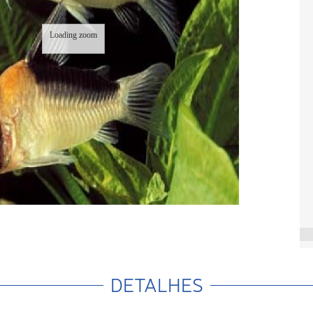
Loading zoom
DETALHES