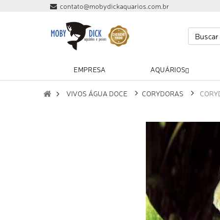
contato@mobydickaquarios.com.br
EMPRESA
AQUÁRIOS
VIVOS ÁGUA DOCE
CORYDORAS
CORY