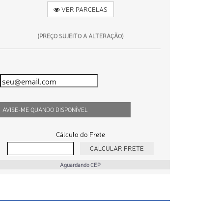
VER PARCELAS
(PREÇO SUJEITO A ALTERAÇÃO)
AVISE-ME QUANDO DISPONÍVEL
Cálculo do Frete
Aguardando CEP