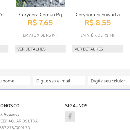
Pq
Corydora Comun Pq
Corydora Schuwartzi
R$ 7,65
R$ 8,55
F
EM ATÉ X DE R$ INF
EM ATÉ X DE R$ INF
VER DETALHES
VER DETALHES
CONOSCO
SIGA-NOS
k Aquários
EEF AQUARIOS LTDA
.657.275/0001-70