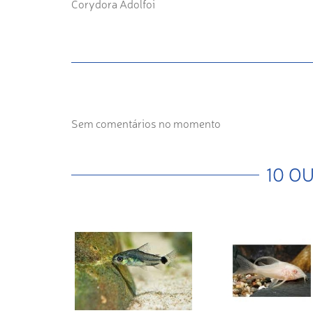
Corydora Adolfoi
Sem comentários no momento
10 O