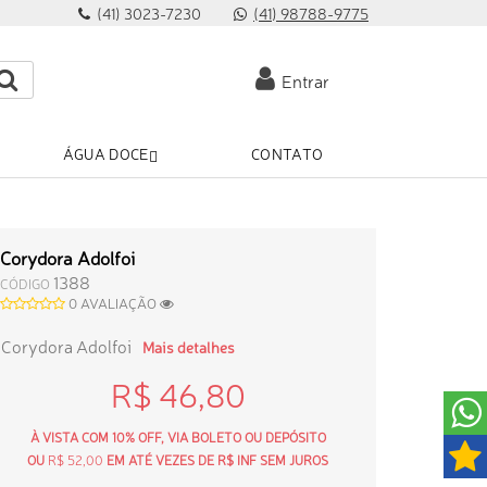
(41) 3023-7230
(41) 98788-9775
Entrar
ÁGUA DOCE
CONTATO
Corydora Adolfoi
1388
CÓDIGO
0 AVALIAÇÃO
Corydora Adolfoi
Mais detalhes
R$ 46,80
À VISTA COM 10% OFF, VIA BOLETO OU DEPÓSITO
OU
R$ 52,00
EM ATÉ VEZES DE R$ INF SEM JUROS