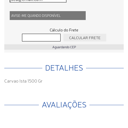
AVISE-ME QUANDO DISPONÍVEL
Cálculo do Frete
Aguardando CEP
DETALHES
Carvao Ista 1500 Gr
AVALIAÇÕES