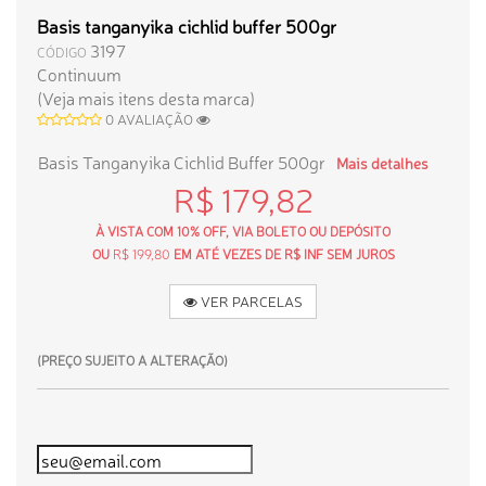
Basis tanganyika cichlid buffer 500gr
3197
CÓDIGO
Continuum
(Veja mais itens desta marca)
0 AVALIAÇÃO
Basis Tanganyika Cichlid Buffer 500gr
Mais detalhes
R$ 179,82
À VISTA COM 10% OFF, VIA BOLETO OU DEPÓSITO
OU
R$ 199,80
EM ATÉ VEZES DE R$ INF SEM JUROS
VER PARCELAS
(PREÇO SUJEITO A ALTERAÇÃO)