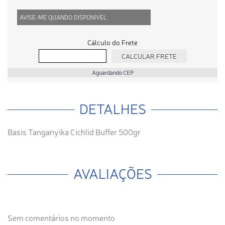
AVISE-ME QUANDO DISPONÍVEL
Cálculo do Frete
Aguardando CEP
DETALHES
Basis Tanganyika Cichlid Buffer 500gr
AVALIAÇÕES
Sem comentários no momento