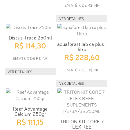
EM ATÉ X DE R$ INF
VER DETALHES
Discus Trace 250ml
R$ 114,30
aquaforest lab ca plus 1
litro
R$ 228,60
EM ATÉ X DE R$ INF
EM ATÉ X DE R$ INF
VER DETALHES
VER DETALHES
Reef Advantage
Calcium 250gr
R$ 111,15
TRITON KIT CORE 7
FLEX REEF