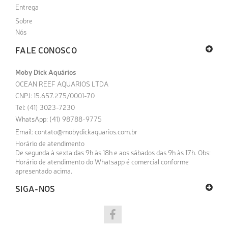
Entrega
Sobre
Nós
FALE CONOSCO
Moby Dick Aquários
OCEAN REEF AQUARIOS LTDA
CNPJ: 15.657.275/0001-70
Tel: (41) 3023-7230
WhatsApp: (41) 98788-9775
Email:
contato@mobydickaquarios.com.br
Horário de atendimento
De segunda à sexta das 9h às 18h e aos sábados das 9h às 17h. Obs:
Horário de atendimento do Whatsapp é comercial conforme
apresentado acima.
SIGA-NOS