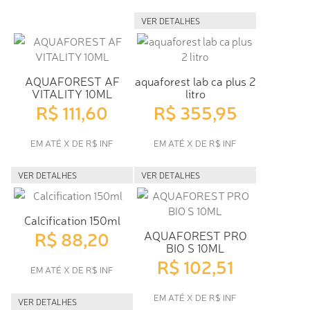
VER DETALHES
AQUAFOREST AF
aquaforest lab ca plus 2
VITALITY 10ML
litro
R$ 111,60
R$ 355,95
EM ATÉ X DE R$ INF
EM ATÉ X DE R$ INF
VER DETALHES
VER DETALHES
Calcification 150ml
R$ 88,20
AQUAFOREST PRO
BIO S 10ML
R$ 102,51
EM ATÉ X DE R$ INF
EM ATÉ X DE R$ INF
VER DETALHES