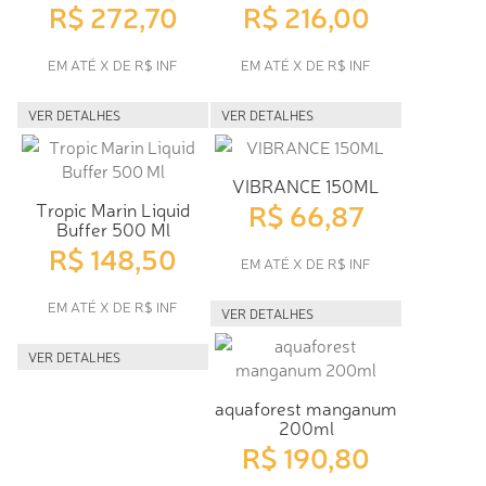
R$ 272,70
R$ 216,00
EM ATÉ X DE R$ INF
EM ATÉ X DE R$ INF
VER DETALHES
VER DETALHES
VIBRANCE 150ML
R$ 66,87
Tropic Marin Liquid
Buffer 500 Ml
R$ 148,50
EM ATÉ X DE R$ INF
EM ATÉ X DE R$ INF
VER DETALHES
VER DETALHES
aquaforest manganum
200ml
R$ 190,80