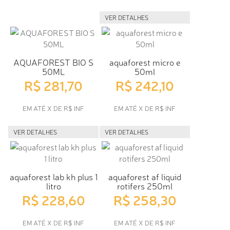
VER DETALHES
AQUAFOREST BIO S
aquaforest micro e
50ML
50ml
R$ 281,70
R$ 242,10
EM ATÉ X DE R$ INF
EM ATÉ X DE R$ INF
VER DETALHES
VER DETALHES
aquaforest lab kh plus 1
aquaforest af liquid
litro
rotifers 250ml
R$ 228,60
R$ 258,30
EM ATÉ X DE R$ INF
EM ATÉ X DE R$ INF