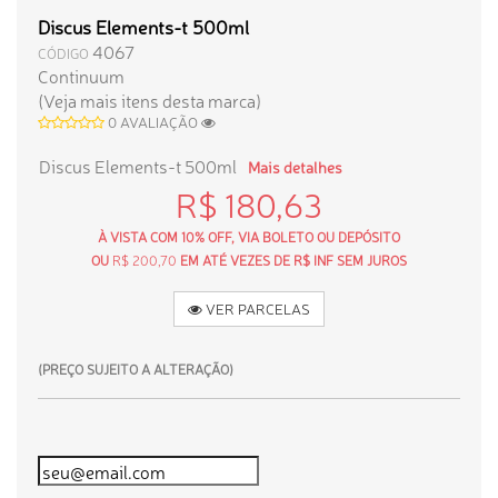
Discus Elements-t 500ml
4067
CÓDIGO
Continuum
(Veja mais itens desta marca)
0 AVALIAÇÃO
Discus Elements-t 500ml
Mais detalhes
R$ 180,63
À VISTA COM 10% OFF, VIA BOLETO OU DEPÓSITO
OU
R$ 200,70
EM ATÉ VEZES DE R$ INF SEM JUROS
VER PARCELAS
(PREÇO SUJEITO A ALTERAÇÃO)