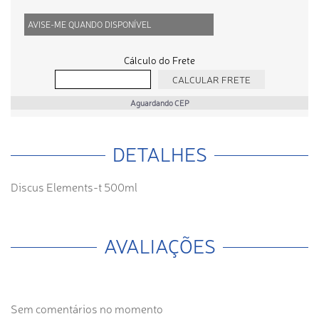
AVISE-ME QUANDO DISPONÍVEL
Cálculo do Frete
Aguardando CEP
DETALHES
Discus Elements-t 500ml
AVALIAÇÕES
Sem comentários no momento