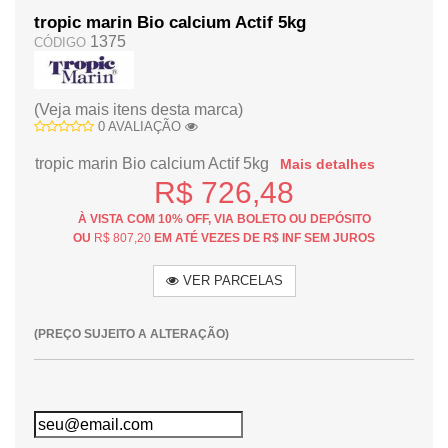
tropic marin Bio calcium Actif 5kg
1375
CÓDIGO
(Veja mais itens desta marca)
0 AVALIAÇÃO
tropic marin Bio calcium Actif 5kg
Mais detalhes
R$ 726,48
À VISTA COM 10% OFF, VIA BOLETO OU DEPÓSITO
OU
R$ 807,20
EM ATÉ VEZES DE R$ INF SEM JUROS
VER PARCELAS
(PREÇO SUJEITO A ALTERAÇÃO)