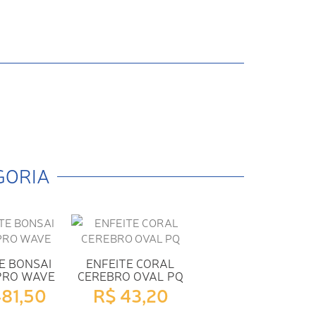
GORIA
E BONSAI
ENFEITE CORAL
PRO WAVE
CEREBRO OVAL PQ
481,50
R$ 43,20