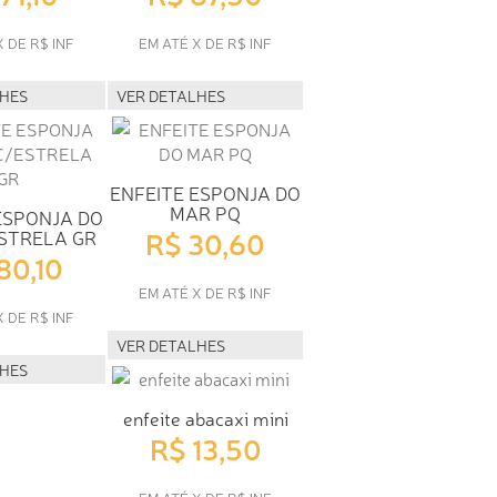
X DE R$ INF
EM ATÉ X DE R$ INF
LHES
VER DETALHES
ENFEITE ESPONJA DO
MAR PQ
ESPONJA DO
R$ 30,60
STRELA GR
80,10
EM ATÉ X DE R$ INF
X DE R$ INF
VER DETALHES
LHES
enfeite abacaxi mini
R$ 13,50