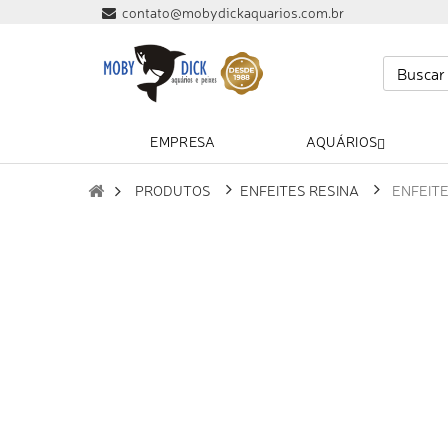
contato@mobydickaquarios.com.br
EMPRESA
AQUÁRIOS
PRODUTOS
ENFEITES RESINA
ENFEITE