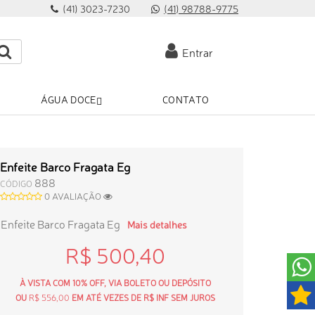
(41) 3023-7230
(41) 98788-9775
Entrar
ÁGUA DOCE
CONTATO
Enfeite Barco Fragata Eg
888
CÓDIGO
0 AVALIAÇÃO
Enfeite Barco Fragata Eg
Mais detalhes
R$ 500,40
À VISTA COM 10% OFF, VIA BOLETO OU DEPÓSITO
OU
R$ 556,00
EM ATÉ VEZES DE R$ INF SEM JUROS