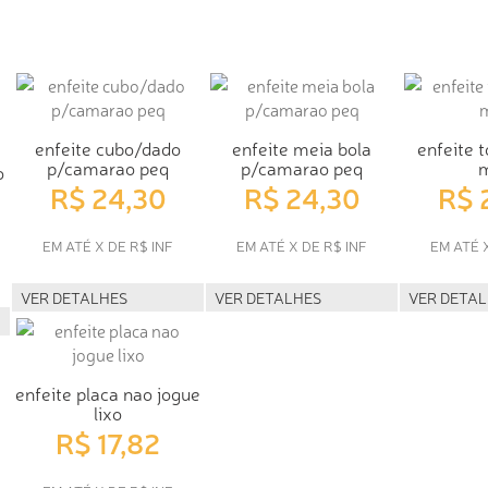
enfeite cubo/dado
enfeite meia bola
enfeite t
p/camarao peq
p/camarao peq
o
R$ 24,30
R$ 24,30
R$ 
EM ATÉ X DE R$ INF
EM ATÉ X DE R$ INF
EM ATÉ 
VER DETALHES
VER DETALHES
VER DETA
enfeite placa nao jogue
lixo
R$ 17,82