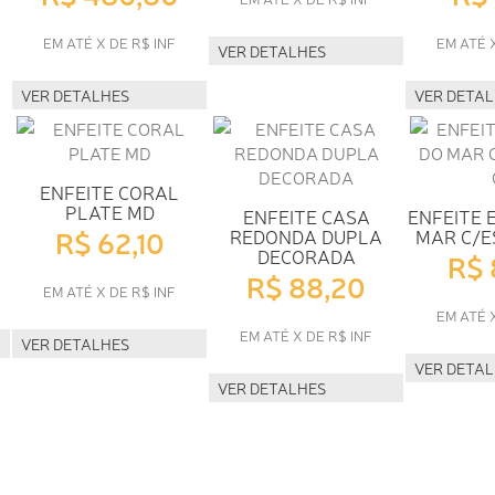
EM ATÉ X DE R$ INF
EM ATÉ 
VER DETALHES
VER DETALHES
VER DETA
ENFEITE CORAL
PLATE MD
ENFEITE CASA
ENFEITE 
R$ 62,10
REDONDA DUPLA
MAR C/E
DECORADA
R$ 
R$ 88,20
EM ATÉ X DE R$ INF
EM ATÉ 
EM ATÉ X DE R$ INF
VER DETALHES
VER DETA
VER DETALHES