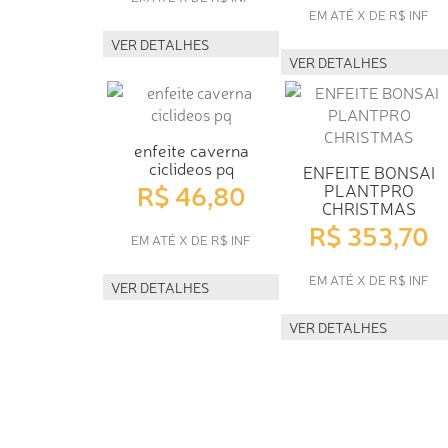
EM ATÉ X DE R$ INF
VER DETALHES
VER DETALHES
enfeite caverna
ciclideos pq
ENFEITE BONSAI
R$ 46,80
PLANTPRO
CHRISTMAS
R$ 353,70
EM ATÉ X DE R$ INF
EM ATÉ X DE R$ INF
VER DETALHES
VER DETALHES