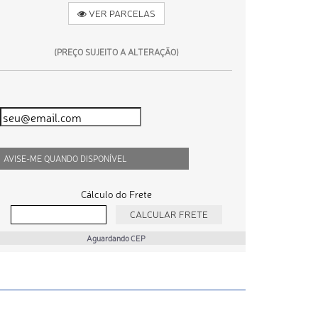
VER PARCELAS
(PREÇO SUJEITO A ALTERAÇÃO)
AVISE-ME QUANDO DISPONÍVEL
Cálculo do Frete
Aguardando CEP