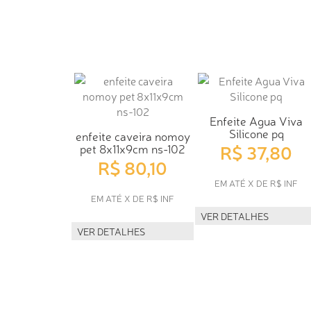
Enfeite Agua Viva
Silicone pq
enfeite caveira nomoy
R$ 37,80
pet 8x11x9cm ns-102
R$ 80,10
EM ATÉ X DE R$ INF
EM ATÉ X DE R$ INF
VER DETALHES
VER DETALHES