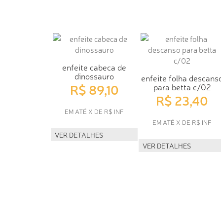
enfeite cabeca de
dinossauro
enfeite folha descans
R$ 89,10
para betta c/02
R$ 23,40
EM ATÉ X DE R$ INF
EM ATÉ X DE R$ INF
VER DETALHES
VER DETALHES