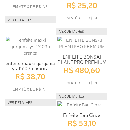
R$ 25,20
EM ATÉ X DE R$ INF
EM ATÉ X DE R$ INF
VER DETALHES
VER DETALHES
ENFEITE BONSAI
PLANTPRO PREMIUM
enfeite maxxi gorgonia
R$ 480,60
ys-15103b branca
R$ 38,70
EM ATÉ X DE R$ INF
EM ATÉ X DE R$ INF
VER DETALHES
VER DETALHES
Enfeite Bau Cinza
R$ 53,10