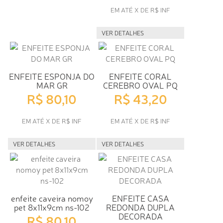
EM ATÉ X DE R$ INF
VER DETALHES
ENFEITE ESPONJA DO
ENFEITE CORAL
MAR GR
CEREBRO OVAL PQ
R$ 80,10
R$ 43,20
EM ATÉ X DE R$ INF
EM ATÉ X DE R$ INF
VER DETALHES
VER DETALHES
enfeite caveira nomoy
ENFEITE CASA
pet 8x11x9cm ns-102
REDONDA DUPLA
DECORADA
R$ 80,10