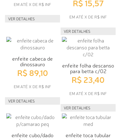
R$ 15,57
EM ATÉ X DE R$ INF
EM ATÉ X DE R$ INF
VER DETALHES
VER DETALHES
enfeite cabeca de
dinossauro
enfeite folha descanso
R$ 89,10
para betta c/02
R$ 23,40
EM ATÉ X DE R$ INF
EM ATÉ X DE R$ INF
VER DETALHES
VER DETALHES
enfeite cubo/dado
enfeite toca tubular