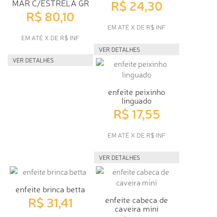
R$ 24,30
MAR C/ESTRELA GR
R$ 80,10
EM ATÉ X DE R$ INF
EM ATÉ X DE R$ INF
VER DETALHES
VER DETALHES
enfeite peixinho
linguado
R$ 17,55
EM ATÉ X DE R$ INF
VER DETALHES
enfeite brinca betta
R$ 31,41
enfeite cabeca de
caveira mini