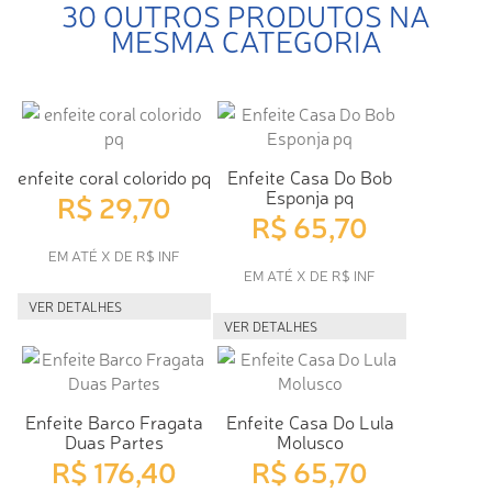
30 OUTROS PRODUTOS NA
MESMA CATEGORIA
enfeite coral colorido pq
Enfeite Casa Do Bob
Esponja pq
R$ 29,70
R$ 65,70
EM ATÉ X DE R$ INF
EM ATÉ X DE R$ INF
VER DETALHES
VER DETALHES
Enfeite Barco Fragata
Enfeite Casa Do Lula
Duas Partes
Molusco
R$ 176,40
R$ 65,70