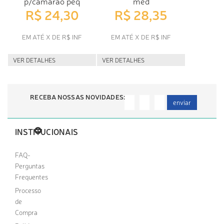
p/camarao peq
med
R$ 24,30
R$ 28,35
EM ATÉ X DE R$ INF
EM ATÉ X DE R$ INF
VER DETALHES
VER DETALHES
RECEBA NOSSAS NOVIDADES:
enviar
INSTITUCIONAIS
FAQ-
Perguntas
Frequentes
Processo
de
Compra