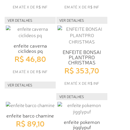
EM ATÉ X DE R$ INF
EM ATÉ X DE R$ INF
VER DETALHES
VER DETALHES
enfeite caverna
ciclideos pq
ENFEITE BONSAI
R$ 46,80
PLANTPRO
CHRISTMAS
R$ 353,70
EM ATÉ X DE R$ INF
EM ATÉ X DE R$ INF
VER DETALHES
VER DETALHES
enfeite barco chamine
R$ 89,10
enfeite pokemon
jigglypuf