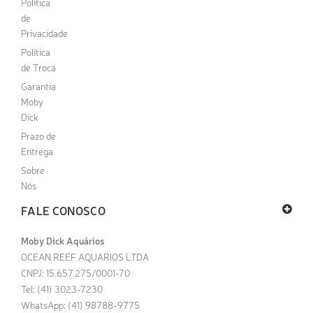
Política
de
Privacidade
Política
de Troca
Garantia
Moby
Dick
Prazo de
Entrega
Sobre
Nós
FALE CONOSCO
Moby Dick Aquários
OCEAN REEF AQUARIOS LTDA
CNPJ: 15.657.275/0001-70
Tel: (41) 3023-7230
WhatsApp: (41) 98788-9775