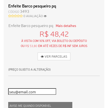
Enfeite Barco pesqueiro pq
3493
CÓDIGO
0 AVALIAÇÃO
Enfeite Barco pesqueiro pq
Mais detalhes
R$ 48,42
À VISTA COM 10% OFF, VIA BOLETO OU DEPÓSITO
OU
R$ 53,80
EM ATÉ VEZES DE R$ INF SEM JUROS
VER PARCELAS
(PREÇO SUJEITO A ALTERAÇÃO)
AVISE-ME QUANDO DISPONÍVEL