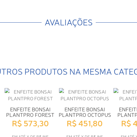
AVALIAÇÕES
UTROS PRODUTOS NA MESMA CATE
ENFEITE BONSAI
ENFEITE BONSAI
ENFEIT
PLANTPRO FOREST
PLANTPRO OCTOPUS
PLANT
R$ 573,30
R$ 451,80
R$ 
EM ATÉ X DE R$ INF
EM ATÉ X DE R$ INF
EM ATÉ 