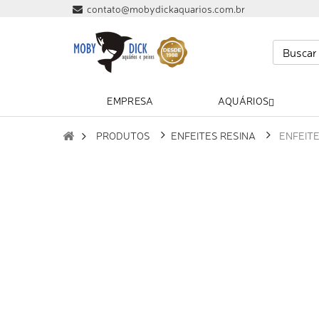
contato@mobydickaquarios.com.br
EMPRESA
AQUÁRIOS
PRODUTOS
ENFEITES RESINA
ENFEIT