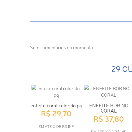
Sem comentários no momento
29 O
enfeite coral colorido pq
ENFEITE BOB NO
CORAL
R$ 29,70
R$ 37,80
EM ATÉ X DE R$ INF
EM ATÉ X DE R$ INF