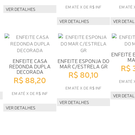
EM ATÉ X DE R$ INF
EM ATÉ 
VER DETALHES
VER DETALHES
VER DETA
ENFEITE 
MA
ENFEITE CASA
ENFEITE ESPONJA DO
R$ 
REDONDA DUPLA
MAR C/ESTRELA GR
DECORADA
R$ 80,10
R$ 88,20
EM ATÉ 
EM ATÉ X DE R$ INF
EM ATÉ X DE R$ INF
VER DETA
VER DETALHES
VER DETALHES