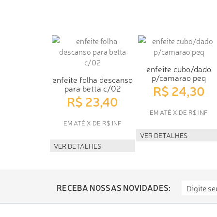
enfeite cubo/dado
p/camarao peq
enfeite folha descanso
R$ 24,30
para betta c/02
R$ 23,40
EM ATÉ X DE R$ INF
EM ATÉ X DE R$ INF
VER DETALHES
VER DETALHES
RECEBA NOSSAS NOVIDADES: