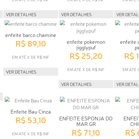
VER DETALHES
VER DETALHES
VER DETA
enfeite barco chamine
R$ 89,10
enfeite pokemon
enfeite 
jigglypuf
p
R$ 25,20
R$ 
EM ATÉ X DE R$ INF
EM ATÉ X DE R$ INF
EM ATÉ 
VER DETALHES
VER DETALHES
VER DETA
Enfeite Bau Cinza
R$ 53,10
ENFEITE ESPONJA DO
ENFEI
MAR GR
CH
R$ 71,10
R$ 
EM ATÉ X DE R$ INF