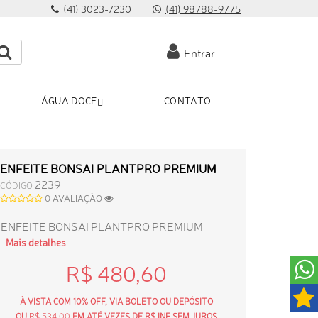
(41) 3023-7230
(41) 98788-9775
Entrar
ÁGUA DOCE
CONTATO
ENFEITE BONSAI PLANTPRO PREMIUM
2239
CÓDIGO
0 AVALIAÇÃO
ENFEITE BONSAI PLANTPRO PREMIUM
Mais detalhes
R$ 480,60
À VISTA COM 10% OFF, VIA BOLETO OU DEPÓSITO
OU
R$ 534,00
EM ATÉ VEZES DE R$ INF SEM JUROS