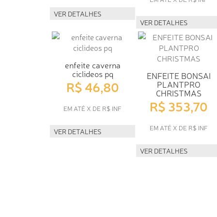
VER DETALHES
VER DETALHES
enfeite caverna
ciclideos pq
ENFEITE BONSAI
R$ 46,80
PLANTPRO
CHRISTMAS
R$ 353,70
EM ATÉ X DE R$ INF
EM ATÉ X DE R$ INF
VER DETALHES
VER DETALHES