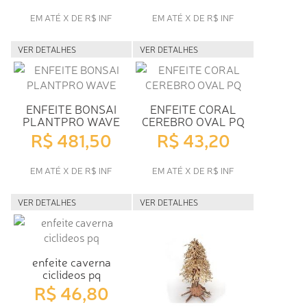
EM ATÉ X DE R$ INF
EM ATÉ X DE R$ INF
VER DETALHES
VER DETALHES
ENFEITE BONSAI
ENFEITE CORAL
PLANTPRO WAVE
CEREBRO OVAL PQ
R$ 481,50
R$ 43,20
EM ATÉ X DE R$ INF
EM ATÉ X DE R$ INF
VER DETALHES
VER DETALHES
enfeite caverna
ciclideos pq
R$ 46,80