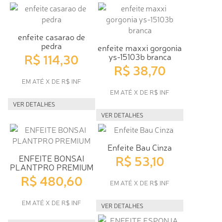
enfeite casarao de
pedra
enfeite maxxi gorgonia
R$ 114,30
ys-15103b branca
R$ 38,70
EM ATÉ X DE R$ INF
EM ATÉ X DE R$ INF
VER DETALHES
VER DETALHES
Enfeite Bau Cinza
R$ 53,10
ENFEITE BONSAI
PLANTPRO PREMIUM
R$ 480,60
EM ATÉ X DE R$ INF
EM ATÉ X DE R$ INF
VER DETALHES