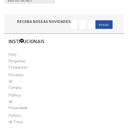
VER DETALHES
RECEBA NOSSAS NOVIDADES:
enviar
INSTITUCIONAIS
FAQ-
Perguntas
Frequentes
Processo
de
Compra
Política
de
Privacidade
Política
de Troca