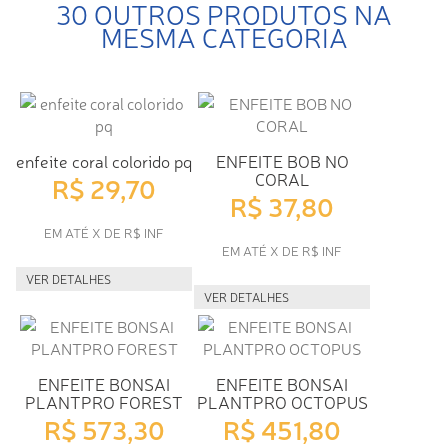
30 OUTROS PRODUTOS NA
MESMA CATEGORIA
enfeite coral colorido pq
ENFEITE BOB NO
CORAL
R$ 29,70
R$ 37,80
EM ATÉ X DE R$ INF
EM ATÉ X DE R$ INF
VER DETALHES
VER DETALHES
ENFEITE BONSAI
ENFEITE BONSAI
PLANTPRO FOREST
PLANTPRO OCTOPUS
R$ 573,30
R$ 451,80