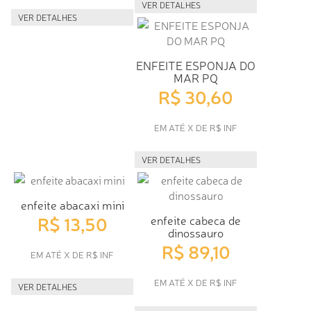
VER DETALHES
VER DETALHES
ENFEITE ESPONJA DO
MAR PQ
R$ 30,60
EM ATÉ X DE R$ INF
VER DETALHES
enfeite abacaxi mini
R$ 13,50
enfeite cabeca de
dinossauro
R$ 89,10
EM ATÉ X DE R$ INF
EM ATÉ X DE R$ INF
VER DETALHES