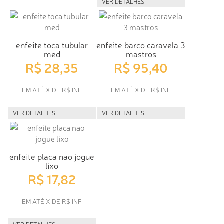
VER DETALHES
enfeite toca tubular
enfeite barco caravela 3
med
mastros
R$ 28,35
R$ 95,40
EM ATÉ X DE R$ INF
EM ATÉ X DE R$ INF
VER DETALHES
VER DETALHES
enfeite placa nao jogue
lixo
R$ 17,82
EM ATÉ X DE R$ INF