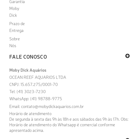
Garantia
Moby
Dick
Prazo de
Entrega
Sobre
Nós
FALE CONOSCO
Moby Dick Aquários
OCEAN REEF AQUARIOS LTDA
CNPJ: 15.657.275/0001-70
Tel: (41) 3023-7230
WhatsApp: (41) 98788-9775
Email:
contato@mobydickaquarios.com.br
Horário de atendimento
De segunda à sexta das 9h às 18h e aos sábados das 9h às 17h. Obs:
Horário de atendimento do Whatsapp é comercial conforme
apresentado acima.