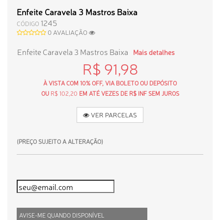
Enfeite Caravela 3 Mastros Baixa
1245
CÓDIGO
0 AVALIAÇÃO
Enfeite Caravela 3 Mastros Baixa
Mais detalhes
R$ 91,98
À VISTA COM 10% OFF, VIA BOLETO OU DEPÓSITO
OU
R$ 102,20
EM ATÉ VEZES DE R$ INF SEM JUROS
VER PARCELAS
(PREÇO SUJEITO A ALTERAÇÃO)
AVISE-ME QUANDO DISPONÍVEL