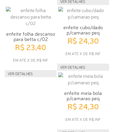
VER DETALHES
enfeite cubo/dado
p/camarao peq
enfeite folha descanso
R$ 24,30
para betta c/02
R$ 23,40
EM ATÉ X DE R$ INF
EM ATÉ X DE R$ INF
VER DETALHES
VER DETALHES
enfeite meia bola
p/camarao peq
R$ 24,30
EM ATÉ X DE R$ INF