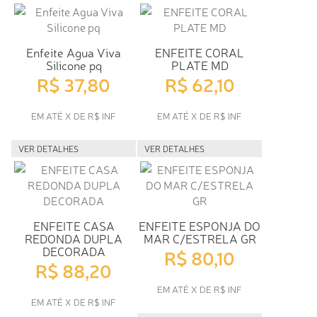
Enfeite Agua Viva
ENFEITE CORAL
Silicone pq
PLATE MD
R$ 37,80
R$ 62,10
EM ATÉ X DE R$ INF
EM ATÉ X DE R$ INF
VER DETALHES
VER DETALHES
ENFEITE CASA
ENFEITE ESPONJA DO
REDONDA DUPLA
MAR C/ESTRELA GR
DECORADA
R$ 80,10
R$ 88,20
EM ATÉ X DE R$ INF
EM ATÉ X DE R$ INF