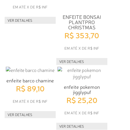
EM ATÉ X DE R$ INF
ENFEITE BONSAI
VER DETALHES
PLANTPRO
CHRISTMAS
R$ 353,70
EM ATÉ X DE R$ INF
VER DETALHES
enfeite barco chamine
R$ 89,10
enfeite pokemon
jigglypuf
R$ 25,20
EM ATÉ X DE R$ INF
EM ATÉ X DE R$ INF
VER DETALHES
VER DETALHES