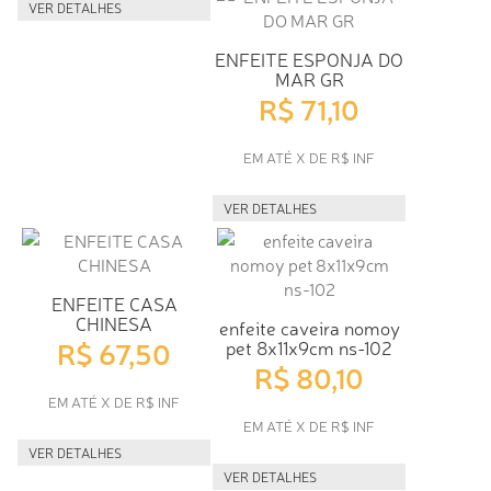
VER DETALHES
ENFEITE ESPONJA DO
MAR GR
R$ 71,10
EM ATÉ X DE R$ INF
VER DETALHES
ENFEITE CASA
CHINESA
enfeite caveira nomoy
R$ 67,50
pet 8x11x9cm ns-102
R$ 80,10
EM ATÉ X DE R$ INF
EM ATÉ X DE R$ INF
VER DETALHES
VER DETALHES