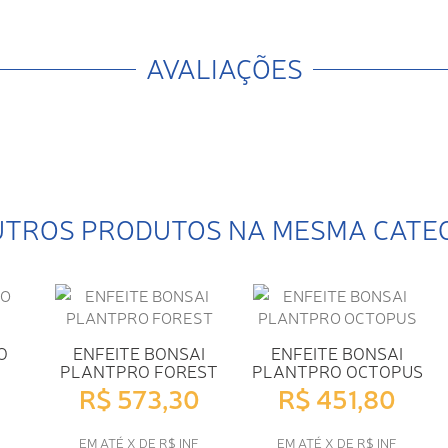
AVALIAÇÕES
UTROS PRODUTOS NA MESMA CATE
O
ENFEITE BONSAI
ENFEITE BONSAI
PLANTPRO FOREST
PLANTPRO OCTOPUS
R$ 573,30
R$ 451,80
F
EM ATÉ X DE R$ INF
EM ATÉ X DE R$ INF