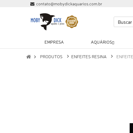
contato@mobydickaquarios.com.br
EMPRESA
AQUÁRIOS
PRODUTOS
ENFEITES RESINA
ENFEIT