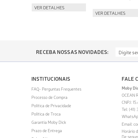
VER DETALHES
VER DETALHES
RECEBA NOSSAS NOVIDADES:
INSTITUCIONAIS
FALE 
Moby Dic
FAQ- Perguntas Frequentes
OCEAN R
Processo de Compra
CNPJ: 15
Política de Privacidade
Tel: (41
Política de Troca
WhatsAp
Garantia Moby Dick
Email:
co
Prazo de Entrega
Horário 
De segund