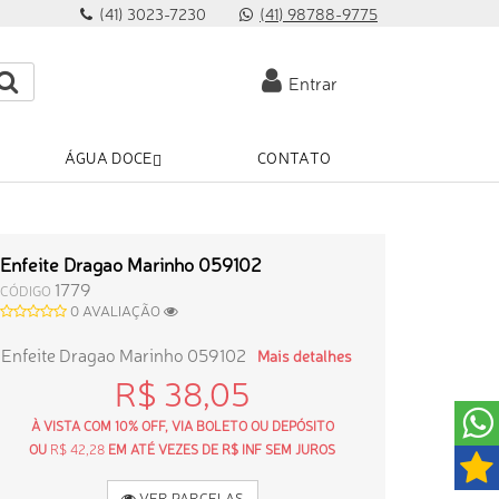
(41) 3023-7230
(41) 98788-9775
Entrar
ÁGUA DOCE
CONTATO
Enfeite Dragao Marinho 059102
1779
CÓDIGO
0 AVALIAÇÃO
Enfeite Dragao Marinho 059102
Mais detalhes
R$ 38,05
À VISTA COM 10% OFF, VIA BOLETO OU DEPÓSITO
OU
R$ 42,28
EM ATÉ VEZES DE R$ INF SEM JUROS
VER PARCELAS