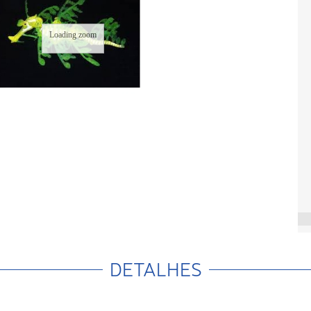
Loading zoom
DETALHES