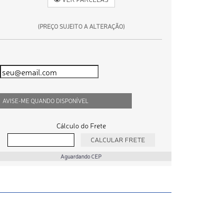
(PREÇO SUJEITO A ALTERAÇÃO)
AVISE-ME QUANDO DISPONÍVEL
Cálculo do Frete
Aguardando CEP