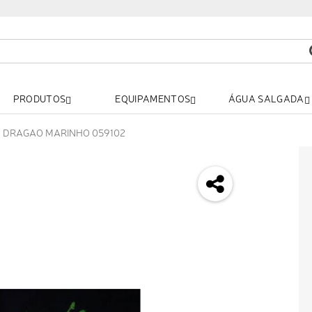
PRODUTOS
EQUIPAMENTOS
ÁGUA SALGADA
E DRAGAO MARINHO 059102