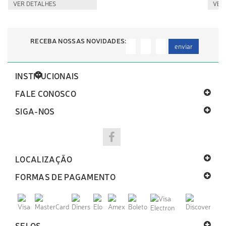
VER DETALHES
VER
RECEBA NOSSAS NOVIDADES:
enviar
INSTITUCIONAIS
FALE CONOSCO
SIGA-NOS
LOCALIZAÇÃO
FORMAS DE PAGAMENTO
SELOS