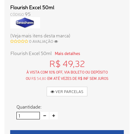
Flourish Excel 50ml
95
CÓDIGO
(Veja mais itens desta marca)
0 AVALIAÇÃO
Flourish Excel 50ml
Mais detalhes
R$ 49,32
À VISTA COM 10% OFF, VIA BOLETO OU DEPÓSITO
OU
R$ 54,80
EM ATÉ VEZES DE R$ INF SEM JUROS
VER PARCELAS
Quantidade: