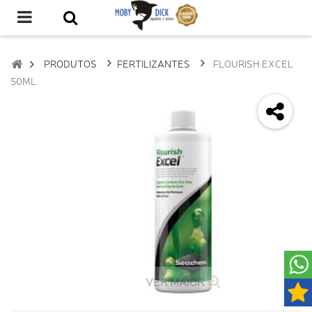
PRODUTOS
FERTILIZANTES
FLOURISH EXCEL
50ML
VER MAIOR