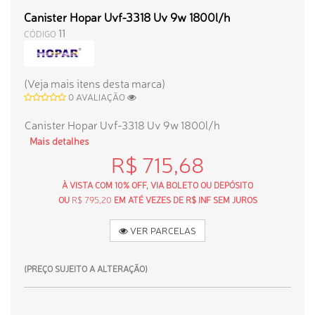
Canister Hopar Uvf-3318 Uv 9w 1800l/h
11
CÓDIGO
(Veja mais itens desta marca)
0 AVALIAÇÃO
Canister Hopar Uvf-3318 Uv 9w 1800l/h
Mais detalhes
R$ 715,68
À VISTA COM 10% OFF, VIA BOLETO OU DEPÓSITO
OU
R$ 795,20
EM ATÉ VEZES DE R$ INF SEM JUROS
VER PARCELAS
(PREÇO SUJEITO A ALTERAÇÃO)