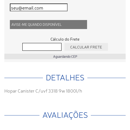
AVISE-ME QUANDO DISPONÍVEL
Cálculo do Frete
Aguardando CEP
DETALHES
Hopar Canister C/uvf 3318 9w 1800l/h
AVALIAÇÕES