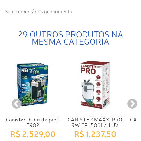
Sem comentários no momento
29 OUTROS PRODUTOS NA
MESMA CATEGORIA
Canister Jbl Cristalprofi
CANISTER MAXXI PRO
CAN
E902
9W CP 1500L/H UV
R$ 2.529,00
R$ 1.237,50
R