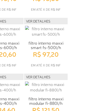
X DE R$ INF
EM ATÉ X DE R$ INF
LHES
VER DETALHES
terno maxxi
filtro interno maxxi
fs-600l/h
smart fs-500l/h
120,60
R$ 97,20
X DE R$ INF
EM ATÉ X DE R$ INF
LHES
VER DETALHES
terno maxxi
filtro interno maxxi
fs-400l/h
modular fi-880l/h
84,60
R$ 121,50