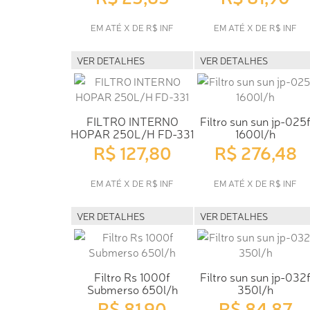
EM ATÉ X DE R$ INF
EM ATÉ X DE R$ INF
VER DETALHES
VER DETALHES
FILTRO INTERNO
Filtro sun sun jp-025
HOPAR 250L/H FD-331
1600l/h
R$ 127,80
R$ 276,48
EM ATÉ X DE R$ INF
EM ATÉ X DE R$ INF
VER DETALHES
VER DETALHES
Filtro Rs 1000f
Filtro sun sun jp-032
Submerso 650l/h
350l/h
R$ 81,90
R$ 84,87