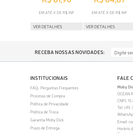
EM ATÉ X DE R$ INF
EM ATÉ X DE R$ INF
VER DETALHES
VER DETALHES
RECEBA NOSSAS NOVIDADES:
INSTITUCIONAIS
FALE 
Moby Dic
FAQ- Perguntas Frequentes
OCEAN R
Processo de Compra
CNPJ: 15
Política de Privacidade
Tel: (41
Política de Troca
WhatsAp
Garantia Moby Dick
Email:
co
Prazo de Entrega
Horário 