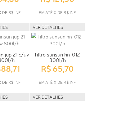
X DE R$ INF
EM ATÉ X DE R$ INF
LHES
VER DETALHES
un jup 21 c/uv
filtro sunsun hn-012
800l/h
300l/h
388,71
R$ 65,70
X DE R$ INF
EM ATÉ X DE R$ INF
LHES
VER DETALHES