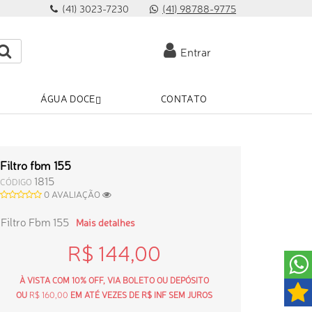
(41) 3023-7230
(41) 98788-9775
Entrar
ÁGUA DOCE
CONTATO
Filtro fbm 155
1815
CÓDIGO
0 AVALIAÇÃO
Filtro Fbm 155
Mais detalhes
R$ 144,00
À VISTA COM 10% OFF, VIA BOLETO OU DEPÓSITO
OU
R$ 160,00
EM ATÉ VEZES DE R$ INF SEM JUROS