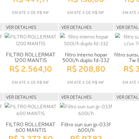
EM ATÉ X DE R$ INF
EM ATÉ X DE R$ INF
EM ATÉ 
VER DETALHES
VER DETALHES
VER DETA
f
FILTRO ROLLERMAT
filtro interno hopar
filtro suns
1200 MANTIS
500l/h duplo fd-332
7w 
R$ 2.564,10
R$ 208,80
R$ 
EM ATÉ X DE R$ INF
EM ATÉ X DE R$ INF
EM ATÉ 
VER DETALHES
VER DETALHES
VER DETA
f
FILTRO ROLLERMAT
Filtro sun sun jp-033f
600 MANTIS
600l/h
R$ 2.272,50
R$ 97,83