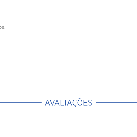
os.
AVALIAÇÕES