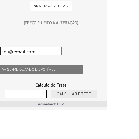
VER PARCELAS
(PREÇO SUJEITO A ALTERAÇÃO)
AVISE-ME QUANDO DISPONÍVEL
Cálculo do Frete
Aguardando CEP