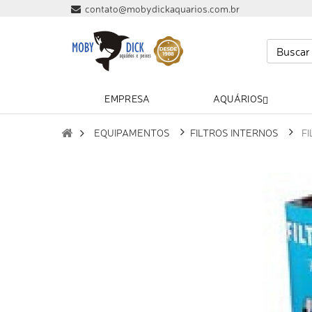
contato@mobydickaquarios.com.br
EMPRESA
AQUÁRIOS
EQUIPAMENTOS
FILTROS INTERNOS
FI