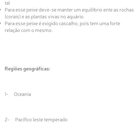
tal
Para esse peixe deve-se manter um equilíbrio ente as rochas
(corais) e as plantas vivas no aquário.
Para esse peixe é exigido cascalho, pois tem uma forte
relação com o mesmo.
Regiões geográficas:
1- Oceania
2- Pacifico leste temperado