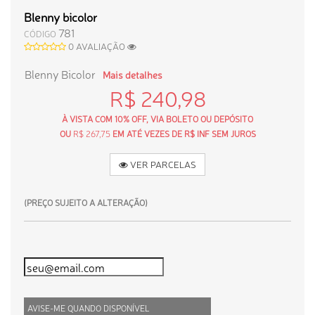
Blenny bicolor
781
CÓDIGO
0 AVALIAÇÃO
Blenny Bicolor
Mais detalhes
R$ 240,98
À VISTA COM 10% OFF, VIA BOLETO OU DEPÓSITO
OU
R$ 267,75
EM ATÉ VEZES DE R$ INF SEM JUROS
VER PARCELAS
(PREÇO SUJEITO A ALTERAÇÃO)
AVISE-ME QUANDO DISPONÍVEL