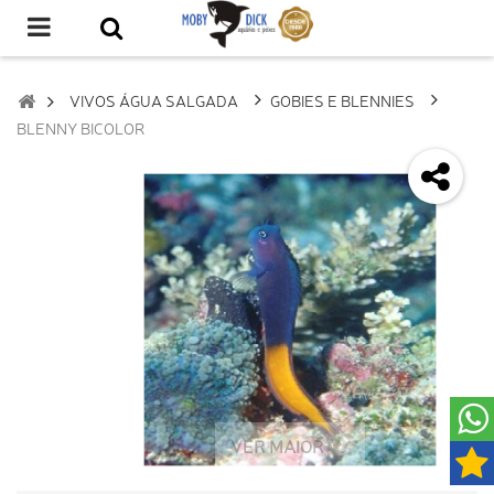
VIVOS ÁGUA SALGADA
GOBIES E BLENNIES
BLENNY BICOLOR
VER MAIOR