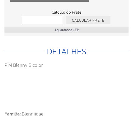
Cálculo do Frete
Aguardando CEP
DETALHES
P M Blenny Bicolor
Família:
Blenniidae