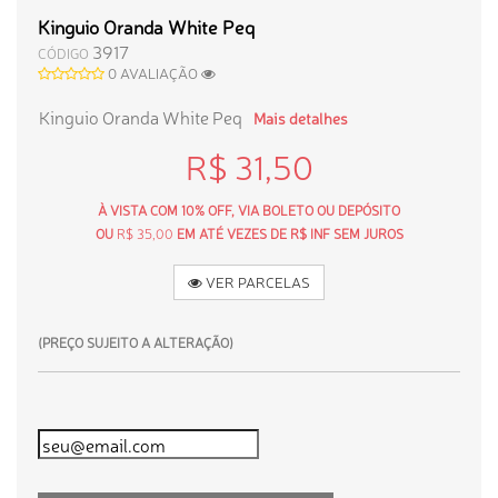
Kinguio Oranda White Peq
3917
CÓDIGO
0 AVALIAÇÃO
Kinguio Oranda White Peq
Mais detalhes
R$ 31,50
À VISTA COM 10% OFF, VIA BOLETO OU DEPÓSITO
OU
R$ 35,00
EM ATÉ VEZES DE R$ INF SEM JUROS
VER PARCELAS
(PREÇO SUJEITO A ALTERAÇÃO)