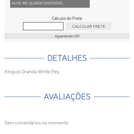
AVISE-ME QUANDO DISPONÍVEL
Cálculo do Frete
Aguardando CEP
DETALHES
Kinguio Oranda White Peq
AVALIAÇÕES
Sem comentários no momento