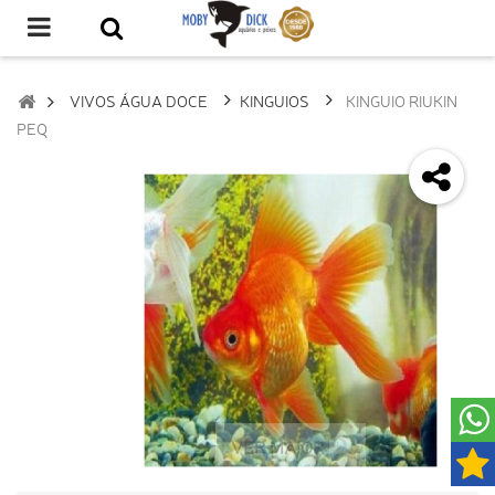
VIVOS ÁGUA DOCE
KINGUIOS
KINGUIO RIUKIN
PEQ
VER MAIOR