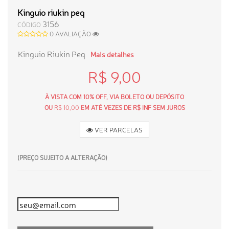
Kinguio riukin peq
3156
CÓDIGO
0 AVALIAÇÃO
Kinguio Riukin Peq
Mais detalhes
R$ 9,00
À VISTA COM 10% OFF, VIA BOLETO OU DEPÓSITO
OU
R$ 10,00
EM ATÉ VEZES DE R$ INF SEM JUROS
VER PARCELAS
(PREÇO SUJEITO A ALTERAÇÃO)