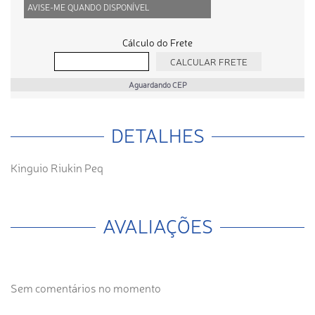
AVISE-ME QUANDO DISPONÍVEL
Cálculo do Frete
Aguardando CEP
DETALHES
Kinguio Riukin Peq
AVALIAÇÕES
Sem comentários no momento