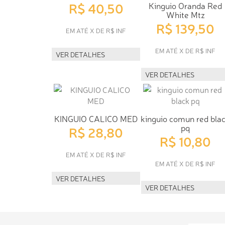
R$ 40,50
Kinguio Oranda Red
White Mtz
R$ 139,50
EM ATÉ X DE R$ INF
EM ATÉ X DE R$ INF
VER DETALHES
VER DETALHES
KINGUIO CALICO MED
kinguio comun red bla
pq
R$ 28,80
R$ 10,80
EM ATÉ X DE R$ INF
EM ATÉ X DE R$ INF
VER DETALHES
VER DETALHES