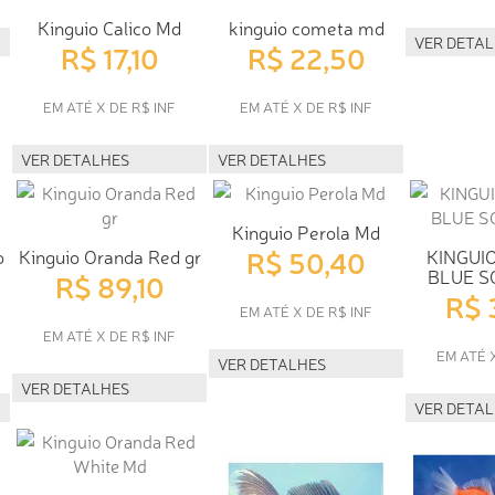
Kinguio Calico Md
kinguio cometa md
VER DETA
R$ 17,10
R$ 22,50
EM ATÉ X DE R$ INF
EM ATÉ X DE R$ INF
VER DETALHES
VER DETALHES
Kinguio Perola Md
R$ 50,40
o
Kinguio Oranda Red gr
KINGUI
BLUE S
R$ 89,10
R$ 
EM ATÉ X DE R$ INF
EM ATÉ X DE R$ INF
EM ATÉ 
VER DETALHES
VER DETALHES
VER DETA