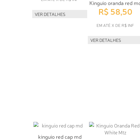
Kinguio oranda red m
R$ 58,50
VER DETALHES
EM ATÉ X DE R$ INF
VER DETALHES
kinguio red cap md