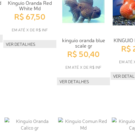
d
Kinguio Oranda Red
White Md
R$ 67,50
EM ATÉ X DE R$ INF
kinguio oranda blue
KINGUIO
VER DETALHES
scale gr
R$ 
R$ 50,40
EM ATÉ 
EM ATÉ X DE R$ INF
VER DETA
VER DETALHES