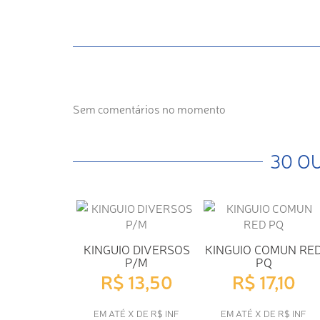
Sem comentários no momento
30 O
KINGUIO DIVERSOS
KINGUIO COMUN RE
P/M
PQ
R$ 13,50
R$ 17,10
EM ATÉ X DE R$ INF
EM ATÉ X DE R$ INF