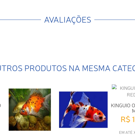
AVALIAÇÕES
UTROS PRODUTOS NA MESMA CATE
D
KINGUIO 
R$ 
EM ATÉ 