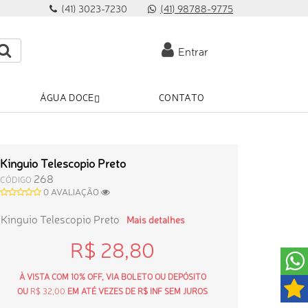
(41) 3023-7230
(41) 98788-9775
Entrar
ÁGUA DOCE
CONTATO
Kinguio Telescopio Preto
268
CÓDIGO
0 AVALIAÇÃO
Kinguio Telescopio Preto
Mais detalhes
R$ 28,80
À VISTA COM 10% OFF, VIA BOLETO OU DEPÓSITO
OU
R$ 32,00
EM ATÉ VEZES DE R$ INF SEM JUROS