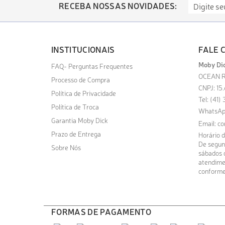
RECEBA NOSSAS NOVIDADES:
INSTITUCIONAIS
FALE 
Moby Dic
FAQ- Perguntas Frequentes
OCEAN R
Processo de Compra
CNPJ: 15
Política de Privacidade
Tel: (41
Política de Troca
WhatsAp
Garantia Moby Dick
Email:
co
Prazo de Entrega
Horário 
De segund
Sobre Nós
sábados d
atendime
conforme
FORMAS DE PAGAMENTO