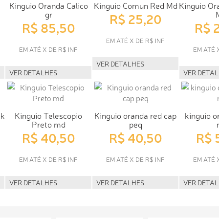
Kinguio Oranda Calico
Kinguio Comun Red Md
Kinguio Or
gr
R$ 25,20
R$ 85,50
R$ 
EM ATÉ X DE R$ INF
EM ATÉ X DE R$ INF
EM ATÉ 
VER DETALHES
VER DETALHES
VER DETA
ck
Kinguio Telescopio
Kinguio oranda red cap
kinguio o
Preto md
peq
R$ 40,50
R$ 40,50
R$ 
EM ATÉ X DE R$ INF
EM ATÉ X DE R$ INF
EM ATÉ 
VER DETALHES
VER DETALHES
VER DETA