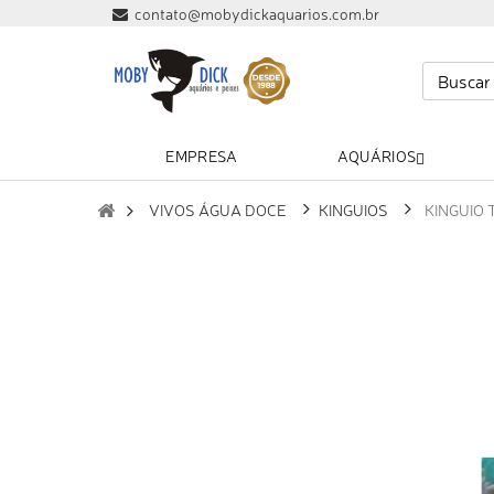
contato@mobydickaquarios.com.br
EMPRESA
AQUÁRIOS
VIVOS ÁGUA DOCE
KINGUIOS
KINGUIO