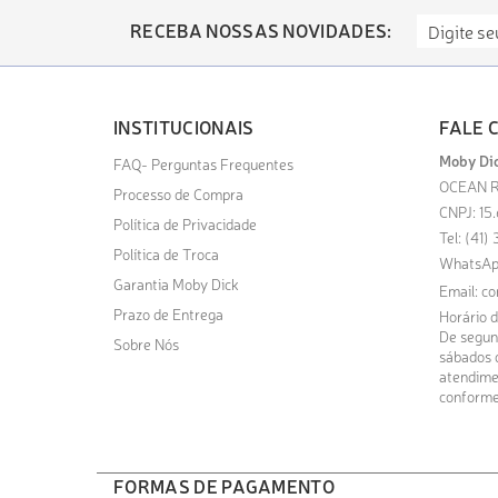
RECEBA NOSSAS NOVIDADES:
INSTITUCIONAIS
FALE 
Moby Dic
FAQ- Perguntas Frequentes
OCEAN R
Processo de Compra
CNPJ: 15
Política de Privacidade
Tel: (41
Política de Troca
WhatsAp
Garantia Moby Dick
Email:
co
Prazo de Entrega
Horário 
De segund
Sobre Nós
sábados d
atendime
conforme
FORMAS DE PAGAMENTO