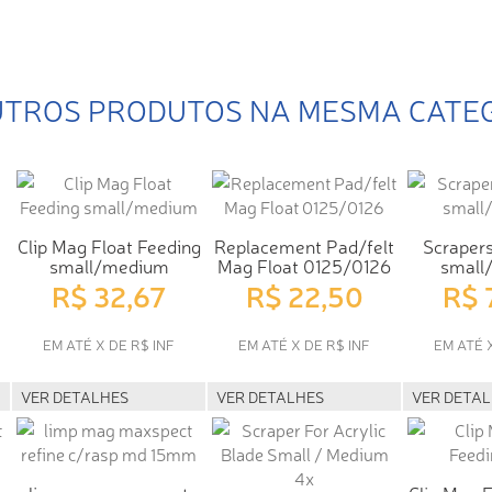
UTROS PRODUTOS NA MESMA CATE
Clip Mag Float Feeding
Replacement Pad/felt
Scrapers
small/medium
Mag Float 0125/0126
small
R$ 32,67
R$ 22,50
R$ 
EM ATÉ X DE R$ INF
EM ATÉ X DE R$ INF
EM ATÉ 
VER DETALHES
VER DETALHES
VER DETA