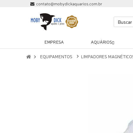
contato@mobydickaquarios.com.br
EMPRESA
AQUÁRIOS
EQUIPAMENTOS
LIMPADORES MAGNÉTICO