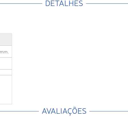
DETALHES
 8mm.
AVALIAÇÕES