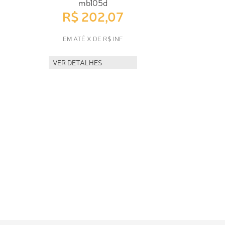
mb105d
R$ 202,07
EM ATÉ X DE R$ INF
VER DETALHES