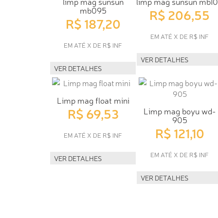
limp mag sunsun
limp mag sunsun mb1
mb095
R$ 206,55
R$ 187,20
EM ATÉ X DE R$ INF
EM ATÉ X DE R$ INF
VER DETALHES
VER DETALHES
Limp mag float mini
R$ 69,53
Limp mag boyu wd-
905
R$ 121,10
EM ATÉ X DE R$ INF
EM ATÉ X DE R$ INF
VER DETALHES
VER DETALHES