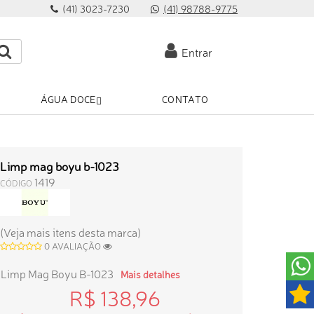
(41) 3023-7230
(41) 98788-9775
Entrar
ÁGUA DOCE
CONTATO
Limp mag boyu b-1023
1419
CÓDIGO
(Veja mais itens desta marca)
0 AVALIAÇÃO
Limp Mag Boyu B-1023
Mais detalhes
R$ 138,96