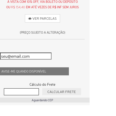
À VISTA COM 10% OFF, VIA BOLETO OU DEPÓSITO
OU
R$ 154,40
EM ATÉ VEZES DE R$ INF SEM JUROS
VER PARCELAS
(PREÇO SUJEITO A ALTERAÇÃO)
AVISE-ME QUANDO DISPONÍVEL
Cálculo do Frete
Aguardando CEP