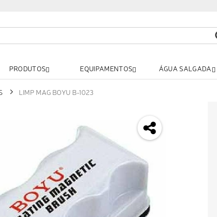
PRODUTOS
EQUIPAMENTOS
ÁGUA SALGADA
S
LIMP MAG BOYU B-1023