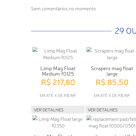
Sem comentários no momento
29 O
Limp Mag Float
Scrapers mag float
Medium f0125
large
R$ 217,80
R$ 85,50
EM ATÉ X DE R$ INF
EM ATÉ X DE R$ INF
VER DETALHES
VER DETALHES