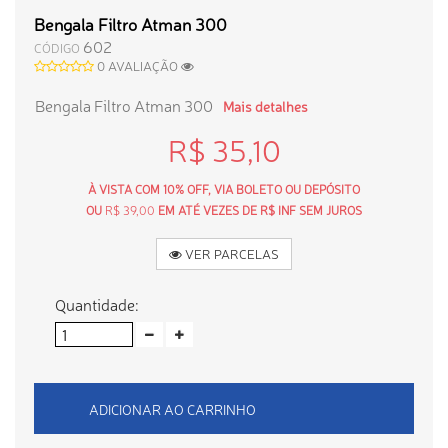
Bengala Filtro Atman 300
602
CÓDIGO
0 AVALIAÇÃO
Bengala Filtro Atman 300
Mais detalhes
R$ 35,10
À VISTA COM 10% OFF, VIA BOLETO OU DEPÓSITO
OU
R$ 39,00
EM ATÉ VEZES DE R$ INF SEM JUROS
VER PARCELAS
Quantidade:
ADICIONAR AO CARRINHO