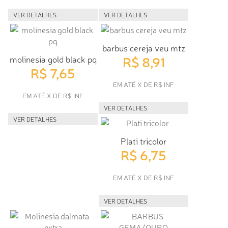
VER DETALHES
VER DETALHES
barbus cereja veu mtz
R$ 8,91
molinesia gold black pq
R$ 7,65
EM ATÉ X DE R$ INF
EM ATÉ X DE R$ INF
VER DETALHES
VER DETALHES
Plati tricolor
R$ 6,75
EM ATÉ X DE R$ INF
VER DETALHES