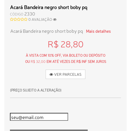
Acará Bandeira negro short boby pq
2330
CÓDIGO
0 AVALIAÇÃO
Acará Bandeira negro short boby pq
Mais detalhes
R$ 28,80
À VISTA COM 10% OFF, VIA BOLETO OU DEPÓSITO
OU
R$ 32,00
EM ATÉ VEZES DE R$ INF SEM JUROS
VER PARCELAS
(PREÇO SUJEITO A ALTERAÇÃO)