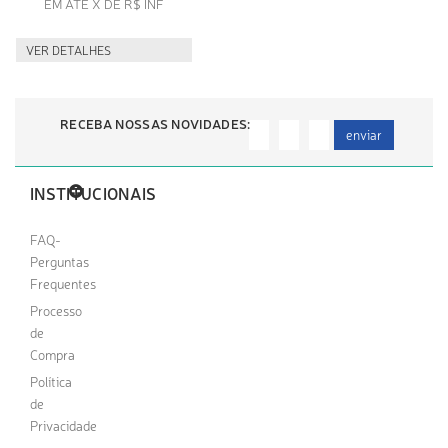
EM ATÉ X DE R$ INF
VER DETALHES
RECEBA NOSSAS NOVIDADES:
enviar
INSTITUCIONAIS
FAQ-
Perguntas
Frequentes
Processo
de
Compra
Política
de
Privacidade