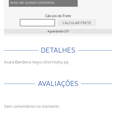
AVISE-ME QUANDO DISPONÍVEL
Cálculo do Frete
Aguardando CEP
DETALHES
Acara Bandeira negro short boby pq
AVALIAÇÕES
Sem comentários no momento