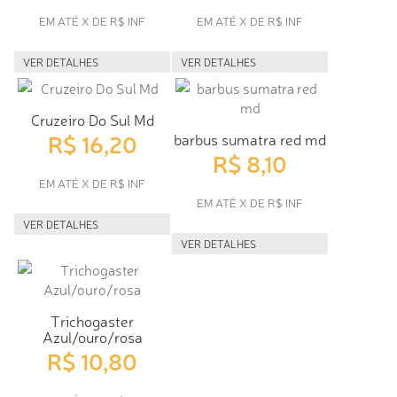
EM ATÉ X DE R$ INF
EM ATÉ X DE R$ INF
VER DETALHES
VER DETALHES
Cruzeiro Do Sul Md
R$ 16,20
barbus sumatra red md
R$ 8,10
EM ATÉ X DE R$ INF
EM ATÉ X DE R$ INF
VER DETALHES
VER DETALHES
Trichogaster
Azul/ouro/rosa
R$ 10,80