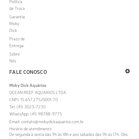
Política
de Troca
Garantia
Moby
Dick
Prazo de
Entrega
Sobre
Nós
FALE CONOSCO
Moby Dick Aquários
OCEAN REEF AQUARIOS LTDA
CNPJ: 15.657.275/0001-70
Tel: (41) 3023-7230
WhatsApp: (41) 98788-9775
Email:
contato@mobydickaquarios.com.br
Horário de atendimento
De segunda à sexta das 9h às 18h e aos sábados das 9h às 17h. Obs: