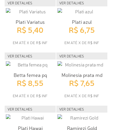
VER DETALHES
VER DETALHES
Plati Variatus
Plati azul
R$ 5,40
R$ 6,75
EM ATÉ X DE R$ INF
EM ATÉ X DE R$ INF
VER DETALHES
VER DETALHES
Betta femea pq
Molinesia prata md
R$ 8,55
R$ 7,65
EM ATÉ X DE R$ INF
EM ATÉ X DE R$ INF
VER DETALHES
VER DETALHES
Plati Hawai
Ramirezi Gold