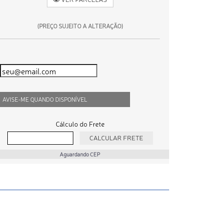
(PREÇO SUJEITO A ALTERAÇÃO)
AVISE-ME QUANDO DISPONÍVEL
Cálculo do Frete
Aguardando CEP