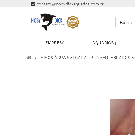
contato@mobydickaquarios.com.br
EMPRESA
AQUÁRIOS
VIVOS ÁGUA SALGADA
INVERTEBRADOS Á