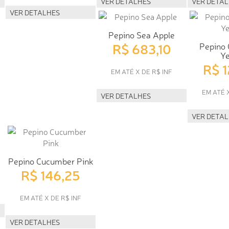
VER DETALHES
VER DETA
VER DETALHES
Pepino Sea Apple
R$ 683,10
Pepino
Ye
R$ 
EM ATÉ X DE R$ INF
EM ATÉ 
VER DETALHES
VER DETA
Pepino Cucumber Pink
R$ 146,25
EM ATÉ X DE R$ INF
VER DETALHES