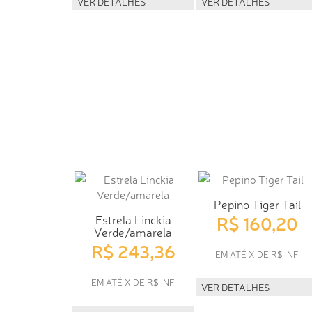
VER DETALHES
VER DETALHES
Pepino Tiger Tail
R$ 160,20
Estrela Linckia
Verde/amarela
R$ 243,36
EM ATÉ X DE R$ INF
EM ATÉ X DE R$ INF
VER DETALHES