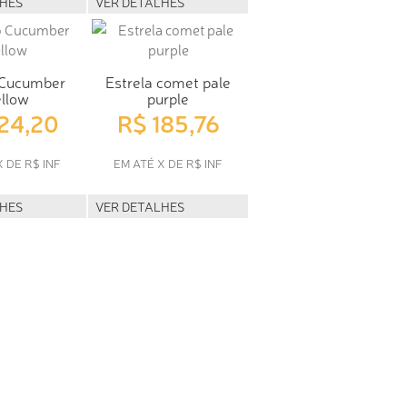
LHES
VER DETALHES
 Cucumber
Estrela comet pale
llow
purple
124,20
R$ 185,76
X DE R$ INF
EM ATÉ X DE R$ INF
LHES
VER DETALHES