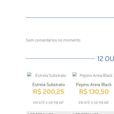
Sem comentários no momento
12 O
Estrela Substrato
Pepino Areia Black
R$ 200,25
R$ 130,50
EM ATÉ X DE R$ INF
EM ATÉ X DE R$ INF