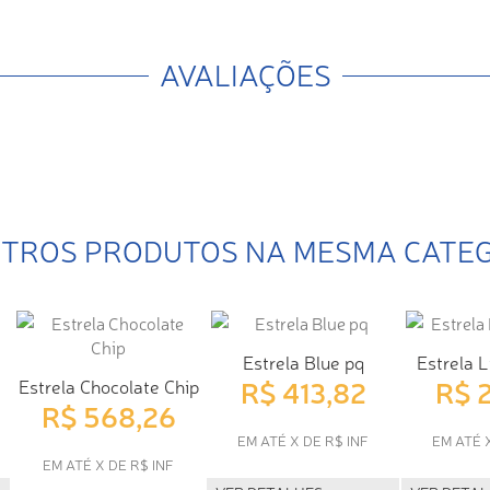
AVALIAÇÕES
UTROS PRODUTOS NA MESMA CATE
Estrela Blue pq
Estrela L
R$ 413,82
R$ 
Estrela Chocolate Chip
R$ 568,26
EM ATÉ X DE R$ INF
EM ATÉ 
EM ATÉ X DE R$ INF