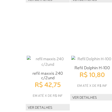
Refil Dolphin H-100
R$ 10,80
refil maxxis 240
c/2und
R$ 42,75
EM ATÉ X DE R$ INF
EM ATÉ X DE R$ INF
VER DETALHES
VER DETALHES