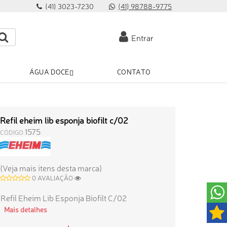
(41) 3023-7230
(41) 98788-9775
Entrar
ÁGUA DOCE
CONTATO
Refil eheim lib esponja biofilt c/02
1575
CÓDIGO
(Veja mais itens desta marca)
0 AVALIAÇÃO
Refil Eheim Lib Esponja Biofilt C/02
Mais detalhes