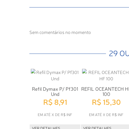
Sem comentários no momento
29 O
Refil Dymax P/ Pf301
REFIL OCEANTECH H
Und
100
R$ 8,91
R$ 15,30
EM ATÉ X DE R$ INF
EM ATÉ X DE R$ INF
VER DETALHES
VER DETALHES