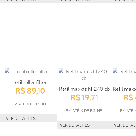
refil roller filter
R$ 89,10
Refil maxxis hf 240 cb
Refil maxx
R$ 19,71
R$ 
EM ATÉ X DE R$ INF
EM ATÉ X DE R$ INF
EM ATÉ 
VER DETALHES
VER DETALHES
VER DETA