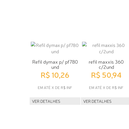
Refil dymax p/ pf780
refil maxxis 360
und
c/2und
R$ 10,26
R$ 50,94
EM ATÉ X DE R$ INF
EM ATÉ X DE R$ INF
VER DETALHES
VER DETALHES