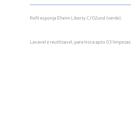
Refil esponja Eheim Liberty C/02und (verde).
Lavavel e reutilizavel, para troca após 03 limpezas