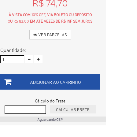
R$ 74,70
À VISTA COM 10% OFF, VIA BOLETO OU DEPÓSITO
OU
R$ 83,00
EM ATÉ VEZES DE R$ INF SEM JUROS
VER PARCELAS
Quantidade:
ADICIONAR AO CARRINHO
Cálculo do Frete
Aguardando CEP