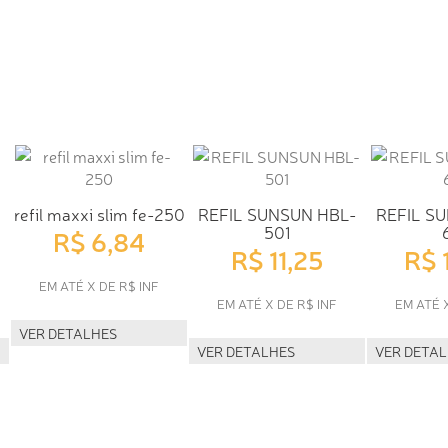
refil maxxi slim fe-250
REFIL SUNSUN HBL-
REFIL S
501
R$ 6,84
R$ 11,25
R$ 
EM ATÉ X DE R$ INF
EM ATÉ X DE R$ INF
EM ATÉ 
VER DETALHES
VER DETALHES
VER DETA