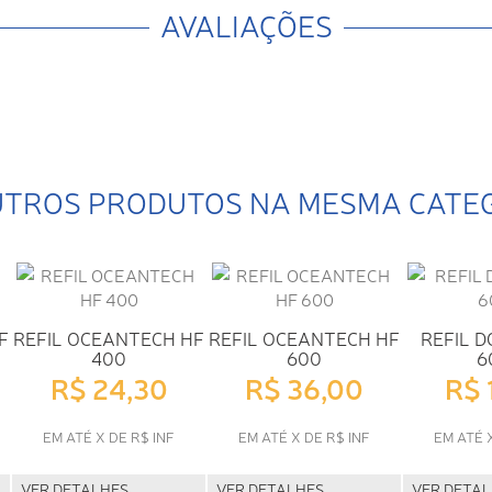
AVALIAÇÕES
UTROS PRODUTOS NA MESMA CATE
F
REFIL OCEANTECH HF
REFIL OCEANTECH HF
REFIL D
400
600
6
R$ 24,30
R$ 36,00
R$ 
EM ATÉ X DE R$ INF
EM ATÉ X DE R$ INF
EM ATÉ 
VER DETALHES
VER DETALHES
VER DETA