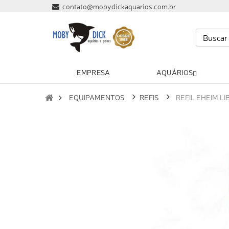
contato@mobydickaquarios.com.br
EMPRESA
AQUÁRIOS
EQUIPAMENTOS
REFIS
REFIL EHEIM LI