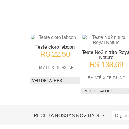
Teste cloro labcon
Teste No2 nitrito Roya
R$ 22,50
Nature
R$ 138,69
EM ATÉ X DE R$ INF
EM ATÉ X DE R$ INF
VER DETALHES
VER DETALHES
RECEBA NOSSAS NOVIDADES: