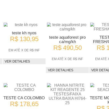
teste kh nyos
teste aquaforest pro
TES
R$ 130,95
ca/mg/kh
FRESH
R$ 490,50
R$ 
EM ATÉ X DE R$ INF
EM ATÉ X DE R$ INF
EM ATÉ X
VER DETALHES
VER DETALHES
VER DETA
TESTE CA COLOMBO
TESTE M
R$ 178,65
R$ 