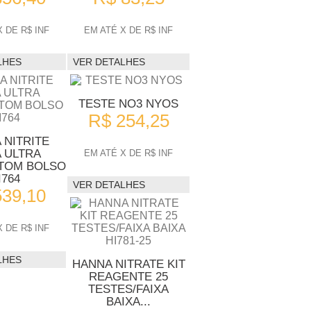
 DE R$ INF
EM ATÉ X DE R$ INF
LHES
VER DETALHES
TESTE NO3 NYOS
R$ 254,25
 NITRITE
A ULTRA
EM ATÉ X DE R$ INF
OTOM BOLSO
I764
VER DETALHES
539,10
 DE R$ INF
LHES
HANNA NITRATE KIT
REAGENTE 25
TESTES/FAIXA
BAIXA...