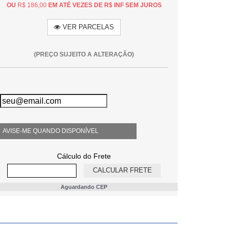
OU
R$ 186,00
EM ATÉ VEZES DE R$ INF SEM JUROS
VER PARCELAS
(PREÇO SUJEITO A ALTERAÇÃO)
AVISE-ME QUANDO DISPONÍVEL
Cálculo do Frete
Aguardando CEP