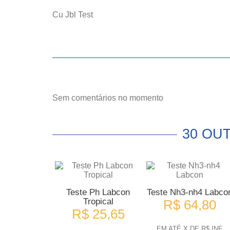
Cu Jbl Test
Sem comentários no momento
30 OU
Teste Ph Labcon
Teste Nh3-nh4 Labco
Tropical
R$ 64,80
R$ 25,65
EM ATÉ X DE R$ INF