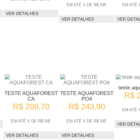
EM ATÉ X DE R$ INF
EM ATÉ X
VER DETALHES
VER DETALHES
VER DETA
teste aqu
TESTE AQUAFOREST
TESTE AQUAFOREST
R$ 
CA
PO4
R$ 209,70
R$ 243,90
EM ATÉ X
EM ATÉ X DE R$ INF
EM ATÉ X DE R$ INF
VER DETA
VER DETALHES
VER DETALHES