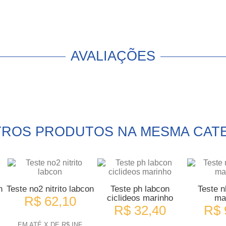
AVALIAÇÕES
TROS PRODUTOS NA MESMA CAT
n
Teste no2 nitrito labcon
Teste ph labcon
Teste n
ciclideos marinho
ma
R$ 62,10
R$ 32,40
R$ 
EM ATÉ X DE R$ INF