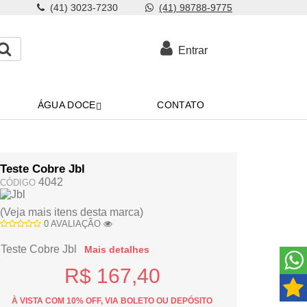
(41) 3023-7230
(41) 98788-9775
Entrar
ÁGUA DOCE
CONTATO
Teste Cobre Jbl
4042
CÓDIGO
(Veja mais itens desta marca)
0 AVALIAÇÃO
Teste Cobre Jbl
Mais detalhes
R$ 167,40
À VISTA COM 10% OFF, VIA BOLETO OU DEPÓSITO