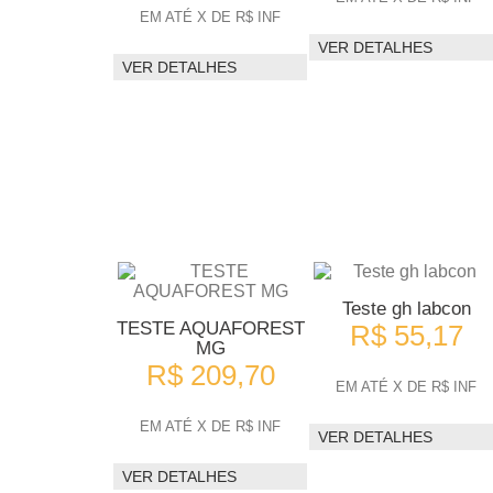
EM ATÉ X DE R$ INF
VER DETALHES
VER DETALHES
Teste gh labcon
TESTE AQUAFOREST
R$ 55,17
MG
R$ 209,70
EM ATÉ X DE R$ INF
EM ATÉ X DE R$ INF
VER DETALHES
VER DETALHES