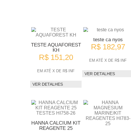
teste ca nyos
TESTE AQUAFOREST
R$ 182,97
KH
R$ 151,20
EM ATÉ X DE R$ INF
EM ATÉ X DE R$ INF
VER DETALHES
VER DETALHES
HANNA CALCIUM KIT
REAGENTE 25