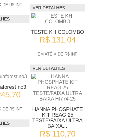
 DE R$ INF
VER DETALHES
LHES
TESTE KH COLOMBO
R$ 131,04
EM ATÉ X DE R$ INF
VER DETALHES
aforest no3
245,70
HANNA PHOSPHATE
 DE R$ INF
KIT REAG 25
TESTE/FAIXA ULTRA
LHES
BAIXA...
R$ 110,70