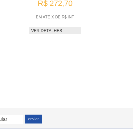
R$ 272,70
EM ATÉ X DE R$ INF
VER DETALHES
enviar